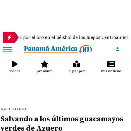
ua por el oro en el béisbol de los Juegos Centroamericanos y
videos
premium
e-papper
mis noticias
NATURALEZA
Salvando a los últimos guacamayos
verdes de Azuero