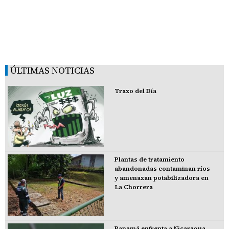
ÚLTIMAS NOTICIAS
Trazo del Día
Plantas de tratamiento
abandonadas contaminan ríos
y amenazan potabilizadora en
La Chorrera
Panamá enfrenta a Nicaragua