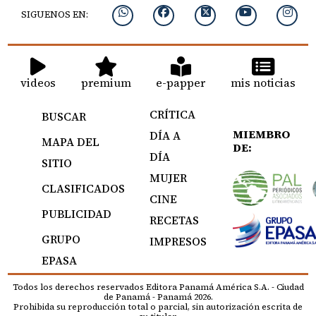
SIGUENOS EN:
videos
premium
e-papper
mis noticias
CRÍTICA
BUSCAR
MIEMBRO
DÍA A
MAPA DEL
DE:
DÍA
SITIO
MUJER
CLASIFICADOS
CINE
PUBLICIDAD
RECETAS
GRUPO
IMPRESOS
EPASA
Todos los derechos reservados Editora Panamá América S.A. - Ciudad
de Panamá - Panamá 2026.
Prohibida su reproducción total o parcial, sin autorización escrita de