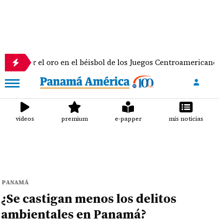
el oro en el béisbol de los Juegos Centroamericanos y del Ca
videos
premium
e-papper
mis noticias
PANAMÁ
¿Se castigan menos los delitos
ambientales en Panamá?