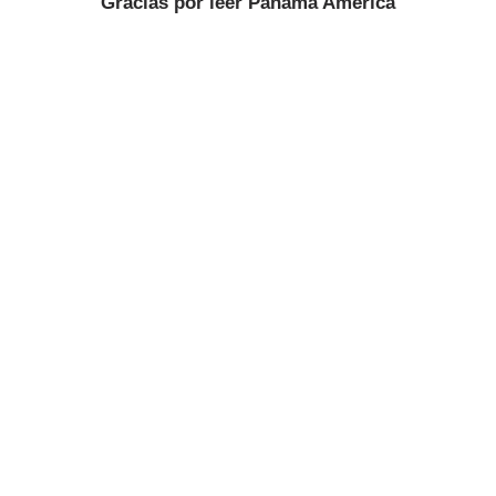
Gracias por leer
Panamá América