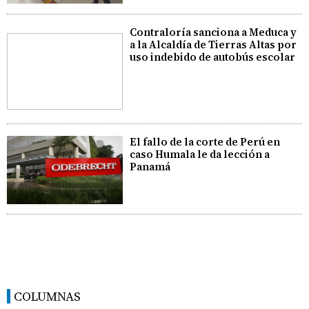
Contraloría sanciona a Meduca y
a la Alcaldía de Tierras Altas por
uso indebido de autobús escolar
El fallo de la corte de Perú en
caso Humala le da lección a
Panamá
COLUMNAS