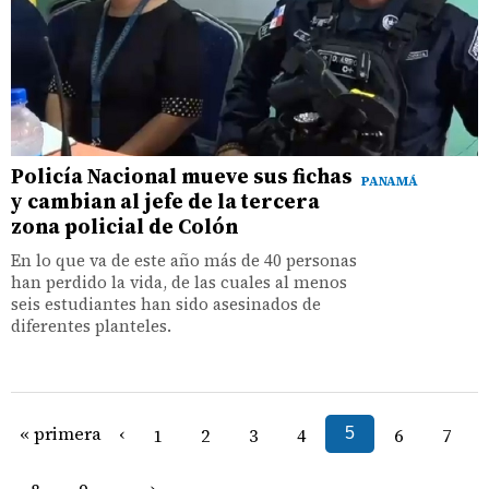
Policía Nacional mueve sus fichas
PANAMÁ
y cambian al jefe de la tercera
zona policial de Colón
En lo que va de este año más de 40 personas
han perdido la vida, de las cuales al menos
seis estudiantes han sido asesinados de
diferentes planteles.
« primera
‹
1
2
3
4
5
6
7
›
…