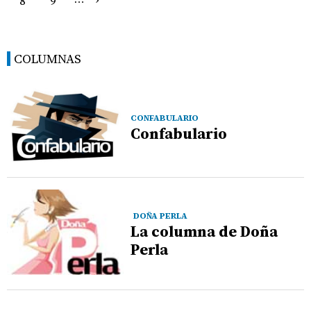
8
9
COLUMNAS
CONFABULARIO
Confabulario
DOÑA PERLA
La columna de Doña
Perla