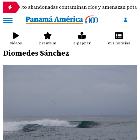
ento abandonadas contaminan ríos y amenazan potabilizadora
videos
premium
e-papper
mis noticias
Diomedes Sánchez