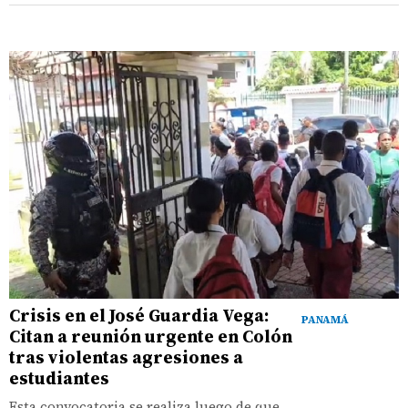
Crisis en el José Guardia Vega:
PANAMÁ
Citan a reunión urgente en Colón
tras violentas agresiones a
estudiantes
Esta convocatoria se realiza luego de que,