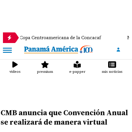
 Copa Centroamericana de la Concacaf
Nathalee A
videos
premium
e-papper
mis noticias
CMB anuncia que Convención Anual
se realizará de manera virtual