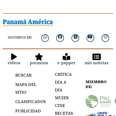
SIGUENOS EN:
videos
premium
e-papper
mis noticias
CRÍTICA
BUSCAR
MIEMBRO
DÍA A
MAPA DEL
DE:
DÍA
SITIO
MUJER
CLASIFICADOS
CINE
PUBLICIDAD
RECETAS