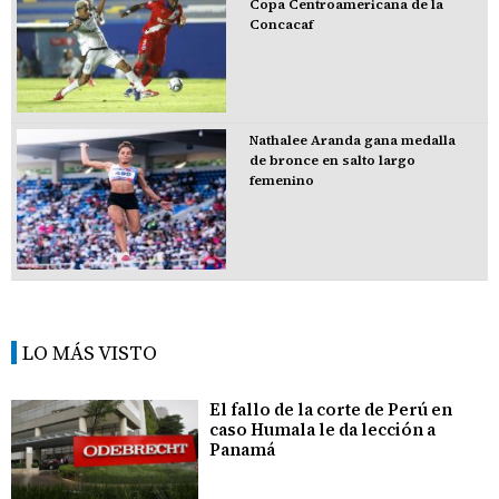
Copa Centroamericana de la
Concacaf
Nathalee Aranda gana medalla
de bronce en salto largo
femenino
LO MÁS VISTO
El fallo de la corte de Perú en
caso Humala le da lección a
Panamá