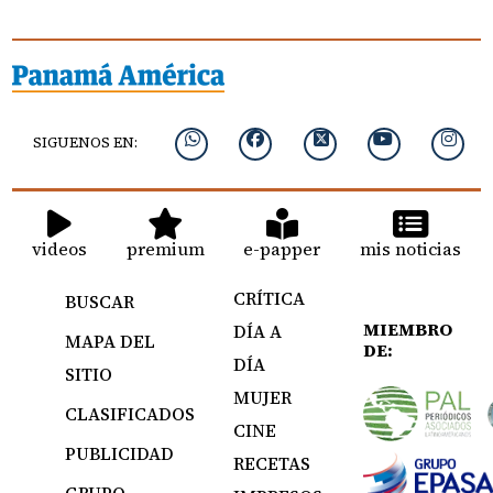
SIGUENOS EN:
videos
premium
e-papper
mis noticias
CRÍTICA
BUSCAR
MIEMBRO
DÍA A
MAPA DEL
DE:
DÍA
SITIO
MUJER
CLASIFICADOS
CINE
PUBLICIDAD
RECETAS