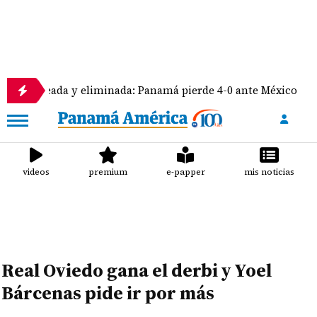
ada y eliminada: Panamá pierde 4-0 ante México
U
videos
premium
e-papper
mis noticias
Real Oviedo gana el derbi y Yoel
Bárcenas pide ir por más