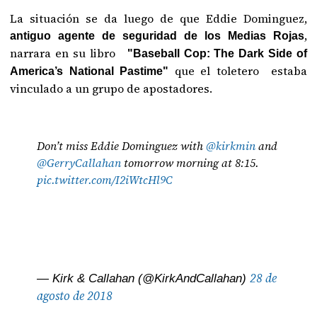
La situación se da luego de que Eddie Dominguez,
,
antiguo agente de seguridad de los Medias Rojas
narrara en su libro
"Baseball Cop: The Dark Side of
que el toletero estaba
America’s National Pastime"
vinculado a un grupo de apostadores.
Don’t miss Eddie Dominguez with ⁦
@kirkmin
⁩ and
@GerryCallahan
⁩ tomorrow morning at 8:15.
pic.twitter.com/I2iWtcHl9C
28 de
— Kirk & Callahan (@KirkAndCallahan)
agosto de 2018