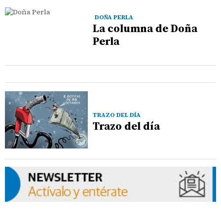
DOÑA PERLA
La columna de Doña
Perla
TRAZO DEL DÍA
Trazo del día