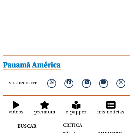
SIGUENOS EN:
videos
premium
e-papper
mis noticias
CRÍTICA
BUSCAR