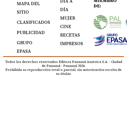
MIEMBRO
DÍA A
MAPA DEL
DE:
DÍA
SITIO
MUJER
CLASIFICADOS
CINE
PUBLICIDAD
RECETAS
GRUPO
IMPRESOS
EPASA
Todos los derechos reservados Editora Panamá América S.A. - Ciudad
de Panamá - Panamá 2026.
Prohibida su reproducción total o parcial, sin autorización escrita de
su titular.