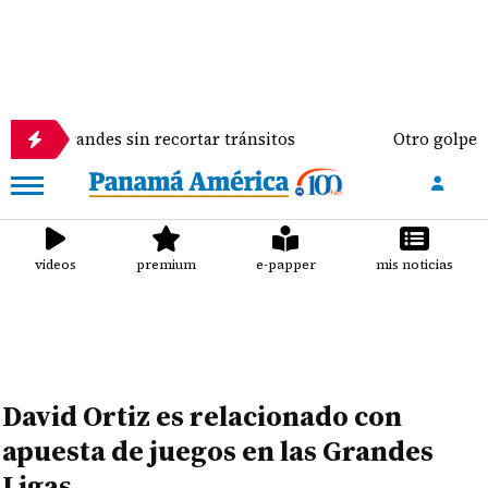
ndes sin recortar tránsitos
Otro golpe al bolsillo
videos
premium
e-papper
mis noticias
David Ortiz es relacionado con
apuesta de juegos en las Grandes
Ligas