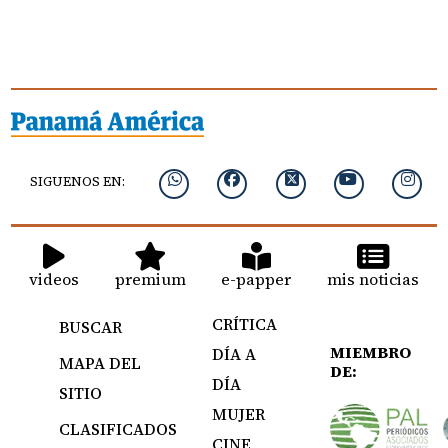
SIGUENOS EN:
videos
premium
e-papper
mis noticias
CRÍTICA
BUSCAR
MIEMBRO
DÍA A
MAPA DEL
DE:
DÍA
SITIO
MUJER
CLASIFICADOS
CINE