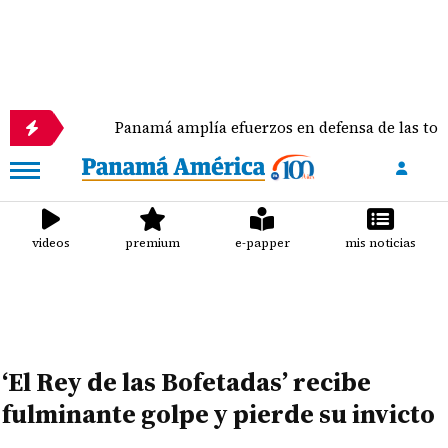
Panamá amplía efuerzos en defensa de las tortugas mar
videos
premium
e-papper
mis noticias
‘El Rey de las Bofetadas’ recibe
fulminante golpe y pierde su invicto