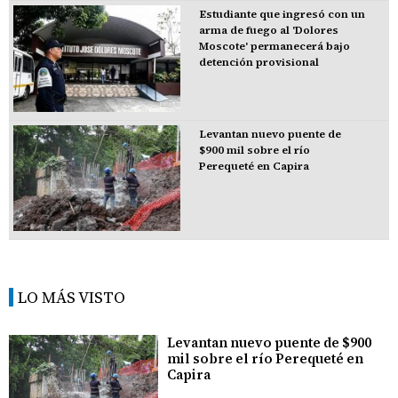
Estudiante que ingresó con un
arma de fuego al 'Dolores
Moscote' permanecerá bajo
detención provisional
Levantan nuevo puente de
$900 mil sobre el río
Perequeté en Capira
LO MÁS VISTO
Levantan nuevo puente de $900
mil sobre el río Perequeté en
Capira