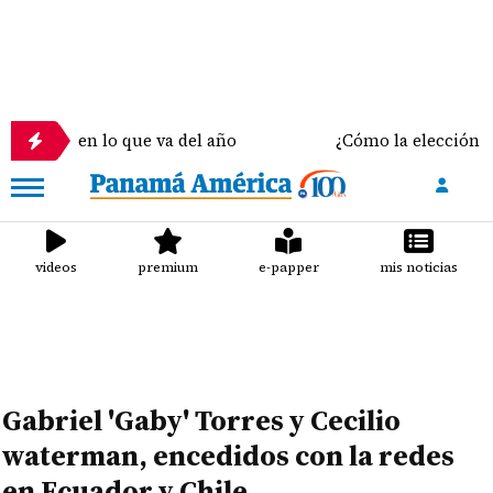
en lo que va del año
¿Cómo la elección del sostén
videos
premium
e-papper
mis noticias
Gabriel 'Gaby' Torres y Cecilio
waterman, encedidos con la redes
en Ecuador y Chile