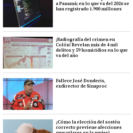
a Panamá; en lo que va del 2026 se
han registrado 1.900 millones
¡Radiografía del crimen en
Colón! Revelan más de 4 mil
delitos y 59 homicidios en lo que
va del año
Fallece José Donderis,
exdirector de Sinaproc
¿Cómo la elección del sostén
correcto previene afecciones
musculares en la mujer?