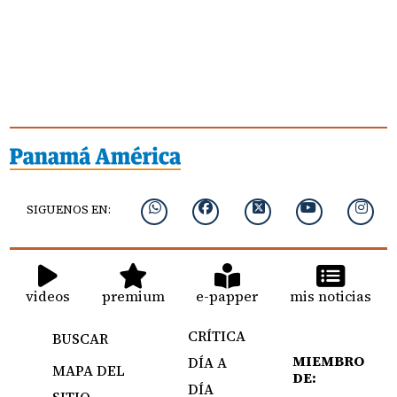
SIGUENOS EN:
videos
premium
e-papper
mis noticias
CRÍTICA
BUSCAR
MIEMBRO
DÍA A
MAPA DEL
DE:
DÍA
SITIO