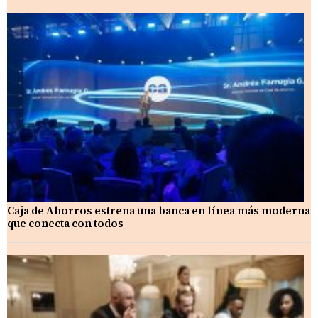
Caja de Ahorros estrena una banca en línea más moderna
que conecta con todos