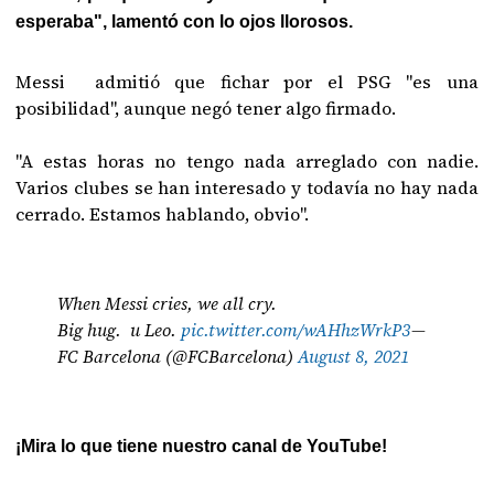
esperaba", lamentó con lo ojos llorosos.
Messi admitió que fichar por el PSG "es una
posibilidad", aunque negó tener algo firmado.
"A estas horas no tengo nada arreglado con nadie.
Varios clubes se han interesado y todavía no hay nada
cerrado. Estamos hablando, obvio".
When Messi cries, we all cry.
Big hug. u Leo.
pic.twitter.com/wAHhzWrkP3
—
FC Barcelona (@FCBarcelona)
August 8, 2021
¡Mira lo que tiene nuestro canal de YouTube!