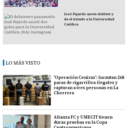
José Fajardo anota doblete y
da el triunfo a la Universidad
Católica
LO MÁS VISTO
'Operación Cenizas': Incautan 268
pacas de cigarrillos ilegales y
capturan a tres personas en La
Chorrera
Alianza FC y UMECIT tienen
duras pruebas en la Copa
Centroamericana