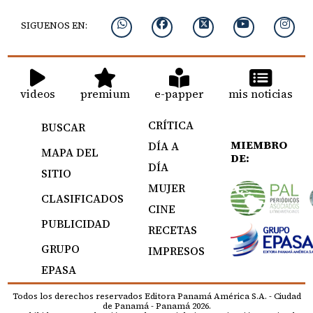
SIGUENOS EN:
videos
premium
e-papper
mis noticias
CRÍTICA
BUSCAR
MIEMBRO
DÍA A
MAPA DEL
DE:
DÍA
SITIO
MUJER
CLASIFICADOS
CINE
PUBLICIDAD
RECETAS
GRUPO
IMPRESOS
EPASA
Todos los derechos reservados Editora Panamá América S.A. - Ciudad
de Panamá - Panamá 2026.