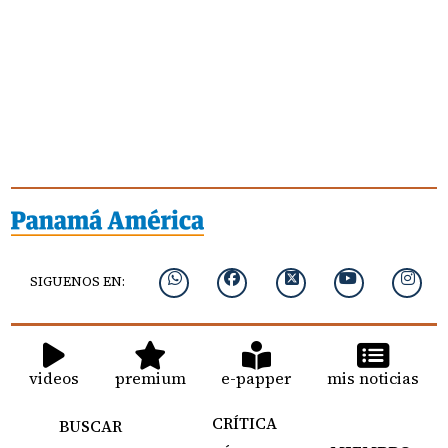
SIGUENOS EN:
videos
premium
e-papper
mis noticias
CRÍTICA
BUSCAR