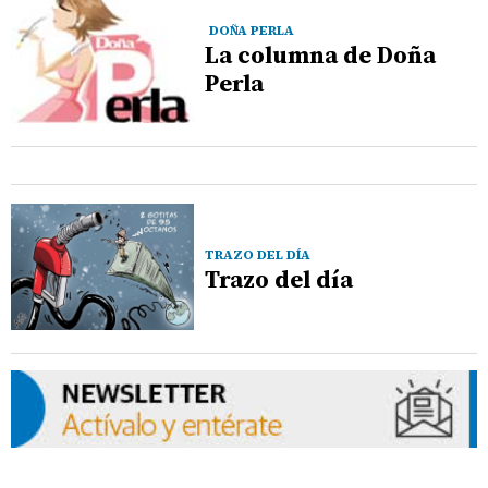
DOÑA PERLA
La columna de Doña
Perla
TRAZO DEL DÍA
Trazo del día