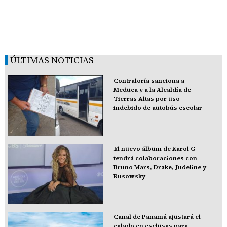
ÚLTIMAS NOTICIAS
Contraloría sanciona a
Meduca y a la Alcaldía de
Tierras Altas por uso
indebido de autobús escolar
El nuevo álbum de Karol G
tendrá colaboraciones con
Bruno Mars, Drake, Judeline y
Rusowsky
Canal de Panamá ajustará el
calado en esclusas para