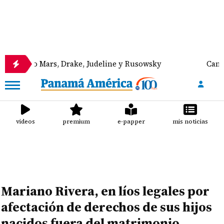
o Mars, Drake, Judeline y Rusowsky
Canal de Pana
videos
premium
e-papper
mis noticias
Mariano Rivera, en líos legales por
afectación de derechos de sus hijos
nacidos fuera del matrimonio