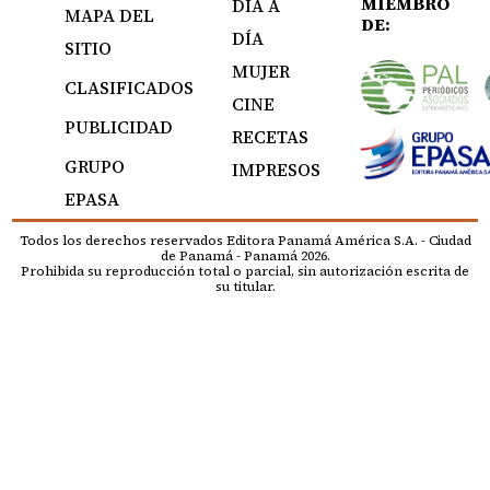
MIEMBRO
DÍA A
MAPA DEL
DE:
DÍA
SITIO
MUJER
CLASIFICADOS
CINE
PUBLICIDAD
RECETAS
GRUPO
IMPRESOS
EPASA
Todos los derechos reservados Editora Panamá América S.A. - Ciudad
de Panamá - Panamá 2026.
Prohibida su reproducción total o parcial, sin autorización escrita de
su titular.