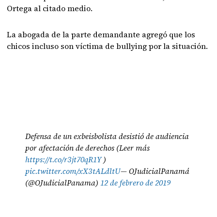
Ortega al citado medio.
La abogada de la parte demandante agregó que los
chicos incluso son víctima de bullying por la situación.
Defensa de un exbeisbolista desistió de audiencia
por afectación de derechos (Leer más
https://t.co/r3jt70qR1Y
)
pic.twitter.com/xX3tALdltU
— OJudicialPanamá
(@OJudicialPanama)
12 de febrero de 2019