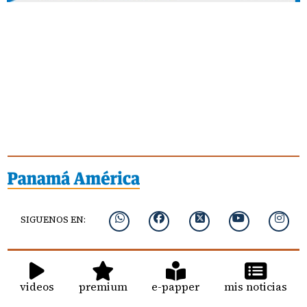
SIGUENOS EN:
videos
premium
e-papper
mis noticias