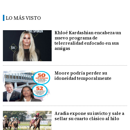
LO MÁS VISTO
Khloé Kardashian encabeza un
nuevo programa de
telerrealidad enfocado en sus
amigas
Moore podría perder su
idoneidad temporalmente
Aradia expone su invicto y sale a
sellar su cuarto clásico al hilo