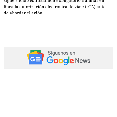
sigue siendo estrictamente obligatorio tramitar en
línea la autorización electrónica de viaje (eTA) antes
de abordar el avión.