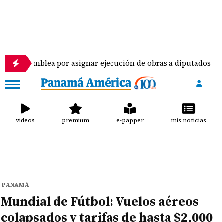
ea por asignar ejecución de obras a diputados
Pi
videos
premium
e-papper
mis noticias
PANAMÁ
Mundial de Fútbol: Vuelos aéreos
colapsados y tarifas de hasta $2,000