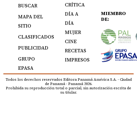
CRÍTICA
BUSCAR
MIEMBRO
DÍA A
MAPA DEL
DE:
DÍA
SITIO
MUJER
CLASIFICADOS
CINE
PUBLICIDAD
RECETAS
GRUPO
IMPRESOS
EPASA
Todos los derechos reservados Editora Panamá América S.A. - Ciudad
de Panamá - Panamá 2026.
Prohibida su reproducción total o parcial, sin autorización escrita de
su titular.