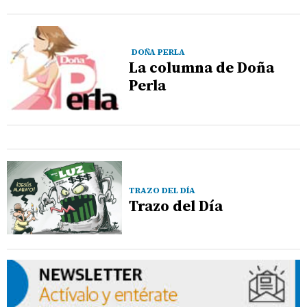
DOÑA PERLA
La columna de Doña
Perla
TRAZO DEL DÍA
Trazo del Día