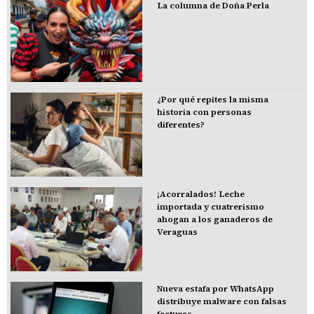
La columna de Doña Perla
¿Por qué repites la misma
historia con personas
diferentes?
¡Acorralados! Leche
importada y cuatrerismo
ahogan a los ganaderos de
Veraguas
Nueva estafa por WhatsApp
distribuye malware con falsas
facturas