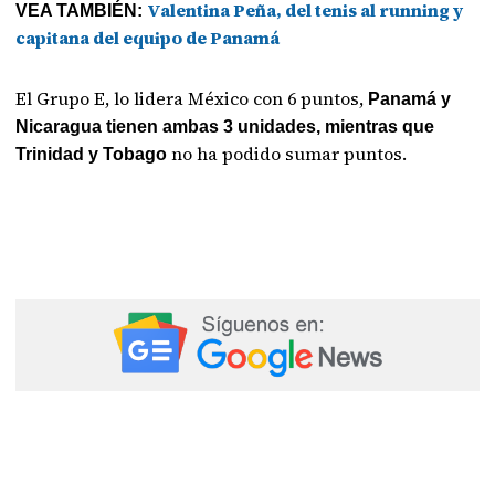
Valentina Peña, del tenis al running y
VEA TAMBIÉN:
capitana del equipo de Panamá
El Grupo E, lo lidera México con 6 puntos,
Panamá y
Nicaragua tienen ambas 3 unidades, mientras que
no ha podido sumar puntos.
Trinidad y Tobago