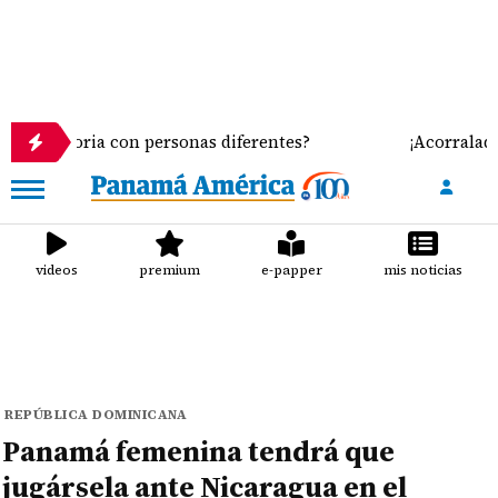
oria con personas diferentes?
¡Acorralados! Leche
videos
premium
e-papper
mis noticias
REPÚBLICA DOMINICANA
Panamá femenina tendrá que
jugársela ante Nicaragua en el