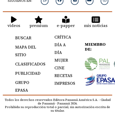
SIGUENOS EN:
videos
premium
e-papper
mis noticias
CRÍTICA
BUSCAR
MIEMBRO
DÍA A
MAPA DEL
DE:
DÍA
SITIO
MUJER
CLASIFICADOS
CINE
PUBLICIDAD
RECETAS
GRUPO
IMPRESOS
EPASA
Todos los derechos reservados Editora Panamá América S.A. - Ciudad
de Panamá - Panamá 2026.
Prohibida su reproducción total o parcial, sin autorización escrita de
su titular.