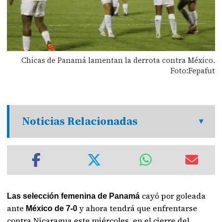
Chicas de Panamá lamentan la derrota contra México.
Foto:Fepafut
Noticias Relacionadas
cayó por goleada
Las selección femenina de Panamá
ante
y ahora tendrá que enfrentarse
México de 7-0
contra Nicaragua este miércoles, en el cierre del