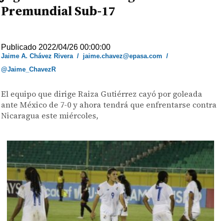
Premundial Sub-17
Publicado 2022/04/26 00:00:00
Jaime A. Chávez Rivera
/
jaime.chavez@epasa.com
/
@Jaime_ChavezR
El equipo que dirige Raiza Gutiérrez cayó por goleada
ante México de 7-0 y ahora tendrá que enfrentarse contra
Nicaragua este miércoles,