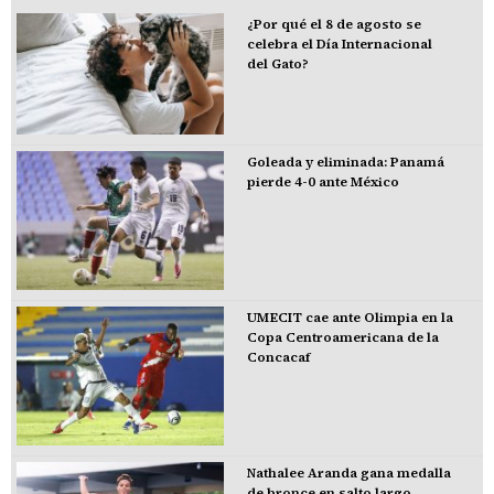
¿Por qué el 8 de agosto se
celebra el Día Internacional
del Gato?
Goleada y eliminada: Panamá
pierde 4-0 ante México
UMECIT cae ante Olimpia en la
Copa Centroamericana de la
Concacaf
Nathalee Aranda gana medalla
de bronce en salto largo