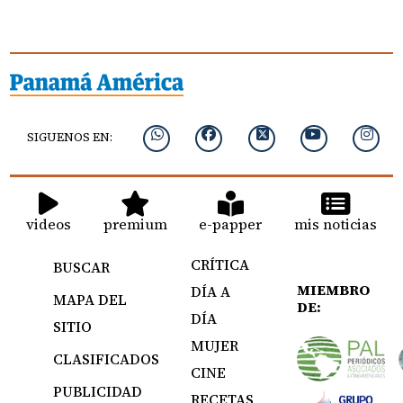
SIGUENOS EN:
videos
premium
e-papper
mis noticias
CRÍTICA
BUSCAR
MIEMBRO
DÍA A
MAPA DEL
DE:
DÍA
SITIO
MUJER
CLASIFICADOS
CINE
PUBLICIDAD
RECETAS