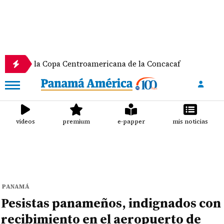
 Copa Centroamericana de la Concacaf
Nathalee A
videos
premium
e-papper
mis noticias
PANAMÁ
Pesistas panameños, indignados con
recibimiento en el aeropuerto de