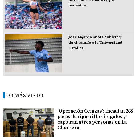
femenino
José Fajardo anota doblete y
da el triunfo a la Universidad
Católica
LO MÁS VISTO
'Operación Cenizas': Incautan 268
pacas de cigarrillos ilegales y
capturan a tres personas en La
Chorrera