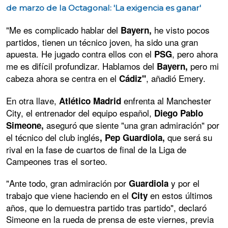
de marzo de la Octagonal: 'La exigencia es ganar'
"Me es complicado hablar del
he visto pocos
Bayern,
partidos, tienen un técnico joven, ha sido una gran
apuesta. He jugado contra ellos con el
, pero ahora
PSG
me es difícil profundizar. Hablamos del
pero mi
Bayern,
cabeza ahora se centra en el
, añadió Emery.
Cádiz"
En otra llave,
enfrenta al Manchester
Atlético Madrid
City, el entrenador del equipo español,
Diego Pablo
aseguró que siente "una gran admiración" por
Simeone,
el técnico del club inglés
que será su
, Pep Guardiola,
rival en la fase de cuartos de final de la Liga de
Campeones tras el sorteo.
"Ante todo, gran admiración por
y por el
Guardiola
trabajo que viene haciendo en el
en estos últimos
City
años, que lo demuestra partido tras partido", declaró
Simeone en la rueda de prensa de este viernes, previa