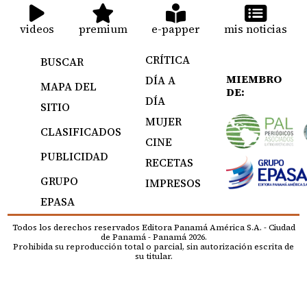
videos
premium
e-papper
mis noticias
CRÍTICA
BUSCAR
MIEMBRO
DÍA A
MAPA DEL
DE:
DÍA
SITIO
MUJER
CLASIFICADOS
CINE
PUBLICIDAD
RECETAS
GRUPO
IMPRESOS
EPASA
Todos los derechos reservados Editora Panamá América S.A. - Ciudad
de Panamá - Panamá 2026.
Prohibida su reproducción total o parcial, sin autorización escrita de
su titular.