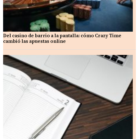
Del casino de barrio a la pantalla: cómo Crazy Time
cambió las apuestas online