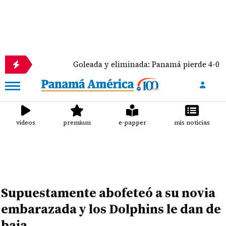
Goleada y eliminada: Panamá pierde 4-0 ante Méxi
videos
premium
e-papper
mis noticias
Supuestamente abofeteó a su novia
embarazada y los Dolphins le dan de
baja