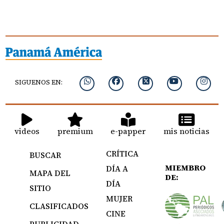
SIGUENOS EN:
videos
premium
e-papper
mis noticias
CRÍTICA
BUSCAR
MIEMBRO
DÍA A
MAPA DEL
DE:
DÍA
SITIO
MUJER
CLASIFICADOS
CINE
PUBLICIDAD