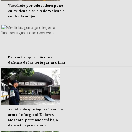
Veredicto por educadora pone
en evidencia crisis de violencia
contra la mujer
Panamá amplía efuerzos en
defensa de las tortugas marinas
Estudiante que ingresó con un
arma de fuego al 'Dolores
Moscote' permanecerá bajo
detención provisional