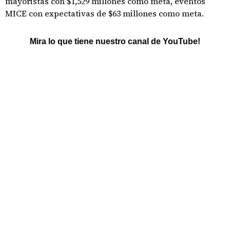
mayoristas con $1,529 millones como meta, eventos
MICE con expectativas de $63 millones como meta.
Mira lo que tiene nuestro canal de YouTube!