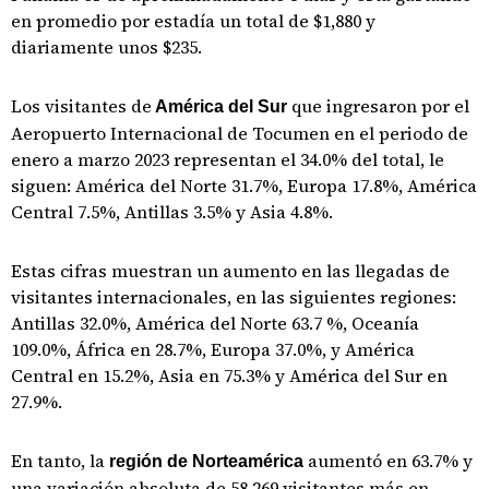
en promedio por estadía un total de $1,880 y
diariamente unos $235.
Los visitantes de
que ingresaron por el
América del Sur
Aeropuerto Internacional de Tocumen en el periodo de
enero a marzo 2023 representan el 34.0% del total, le
siguen: América del Norte 31.7%, Europa 17.8%, América
Central 7.5%, Antillas 3.5% y Asia 4.8%.
Estas cifras muestran un aumento en las llegadas de
visitantes internacionales, en las siguientes regiones:
Antillas 32.0%, América del Norte 63.7 %, Oceanía
109.0%, África en 28.7%, Europa 37.0%, y América
Central en 15.2%, Asia en 75.3% y América del Sur en
27.9%.
En tanto, la
aumentó en 63.7% y
región de Norteamérica
una variación absoluta de 58,269 visitantes más en