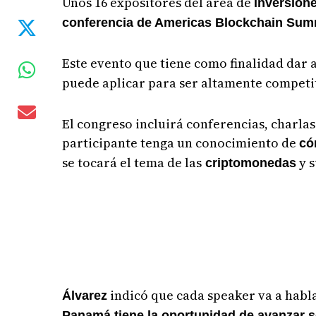
Unos 16 expositores del área de
inversione
conferencia de Americas Blockchain Su
Este evento que tiene como finalidad dar a
puede aplicar para ser altamente competi
El congreso incluirá conferencias, charlas 
participante tenga un conocimiento de
có
se tocará el tema de las
y s
criptomonedas
indicó que cada speaker va a habla
Álvarez
Panamá tiene la oportunidad de avanzar s