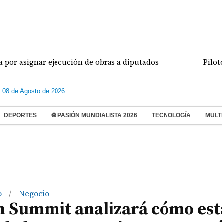
gnar ejecución de obras a diputados
Pilotos de a
 08 de Agosto de 2026
DEPORTES
⚽ PASIÓN MUNDIALISTA 2026
TECNOLOGÍA
MULT
o
Negocio
/
n Summit analizará cómo est