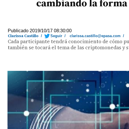
cambiando la forma 
Publicado 2019/10/17 08:30:00
Clarissa Castillo
/
Seguir
/
clarissa.castillo@epasa.com
/
Cada participante tendrá conocimiento de cómo pued
también se tocará el tema de las criptomonedas y su