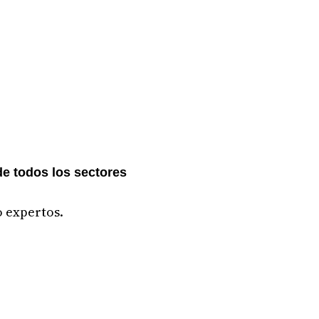
de todos los sectores
o expertos.