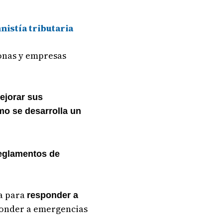
istía tributaria
sonas y empresas
ejorar sus
mo se desarrolla un
reglamentos de
a para
responder a
ponder a emergencias