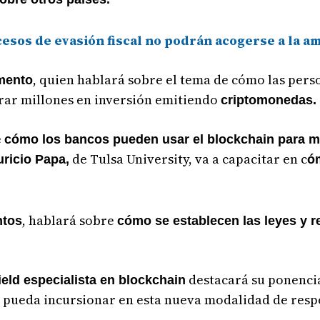
sos de evasión fiscal no podrán acogerse a la amn
, quien hablará sobre el tema de cómo las per
mento
rar millones en inversión emitiendo
criptomonedas.
e
cómo los bancos pueden usar el blockchain para m
de Tulsa University, va a capacitar en c
uricio Papa,
ó
, hablará sobre
ntos
cómo se establecen las leyes y 
destacará su ponenci
eld especialista en blockchain
no pueda incursionar en esta nueva modalidad de res