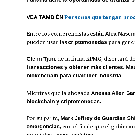
Personas que tengan proce
VEA TAMBIÉN
Entre los conferencistas están
Alex Nasci
pueden usar las
para gene
criptomonedas
de la firma KPMG, disertará d
Glenn Tjon,
transacciones y obtener más clientes. Ma
blokchchain para cualquier industria.
Mientras que la abogada
Anessa Allen Sa
blockchain y criptomonedas.
Por su parte,
Mark Jeffrey de Guardian Shi
con el fin de que el gobier
emergencias,
policiales, fuego y médico.