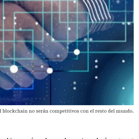
l blockchain no serán competitivos con el resto del mundo.