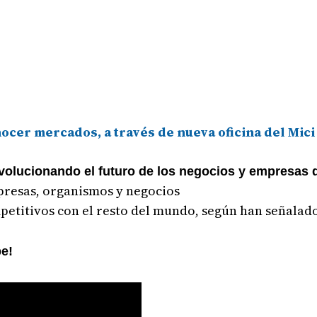
cer mercados, a través de nueva oficina del Mici
volucionando el futuro de los negocios y empresas 
resas, organismos y negocios
petitivos con el resto del mundo, según han señalad
be!