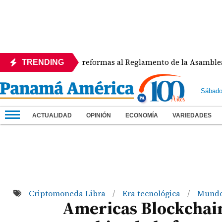
APEDE rechaza reformas al Reglamento de la Asamblea por asi
TRENDING
Sábado
ACTUALIDAD
OPINIÓN
ECONOMÍA
VARIEDADES
Criptomoneda Libra
Era tecnológica
Mund
/
/
Americas Blockchai