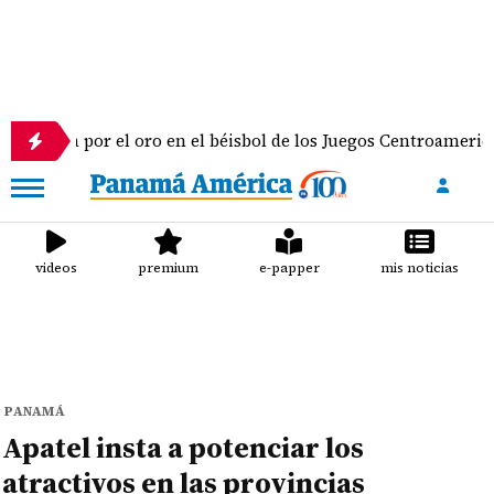
or el oro en el béisbol de los Juegos Centroamericanos y del 
videos
premium
e-papper
mis noticias
PANAMÁ
Apatel insta a potenciar los
atractivos en las provincias