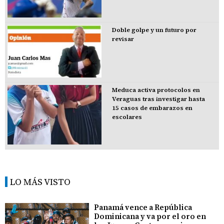
Doble golpe y un futuro por
revisar
Meduca activa protocolos en
Veraguas tras investigar hasta
15 casos de embarazos en
escolares
LO MÁS VISTO
Panamá vence a República
Dominicana y va por el oro en