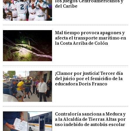
los Juegos Centroamericanos y
del Caribe
Mal tiempo provoca apagones y
afecta el transporte marítimo en
la Costa Arriba de Colón
¡Clamor por justicia! Tercer día
del juicio por el femicidio de la
educadora Doris Franco
Contraloría sanciona a Meduca y
a la Alcaldía de Tierras Altas por
uso indebido de autobús escolar