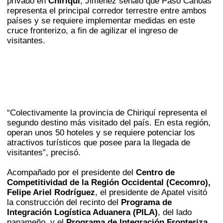
privado en
Chiriquí
, Jiménez señaló que Paso Canoas
representa el principal corredor terrestre entre ambos
países y se requiere implementar medidas en este
cruce fronterizo, a fin de agilizar el ingreso de
visitantes.
“Colectivamente la provincia de Chiriquí representa el
segundo destino más visitado del país. En esta región,
operan unos 50 hoteles y se requiere potenciar los
atractivos turísticos que posee para la llegada de
visitantes”, precisó.
Acompañado por el presidente del
Centro de
Competitividad de la Región Occidental (Cecomro),
Felipe Ariel Rodríguez
, el presidente de Apatel visitó
la construcción del recinto del
Programa de
Integración Logística Aduanera (PILA)
, del lado
panameño, y el
Programa de Integración Fronteriza