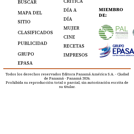
CRÍTICA
BUSCAR
MIEMBRO
DÍA A
MAPA DEL
DE:
DÍA
SITIO
MUJER
CLASIFICADOS
CINE
PUBLICIDAD
RECETAS
GRUPO
IMPRESOS
EPASA
Todos los derechos reservados Editora Panamá América S.A. - Ciudad
de Panamá - Panamá 2026.
Prohibida su reproducción total o parcial, sin autorización escrita de
su titular.