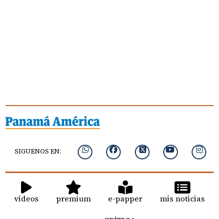
SIGUENOS EN:
videos
premium
e-papper
mis noticias