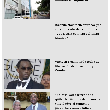
millones en alquileres
Ricardo Martinelli anuncia que
será operado de la columna:
"Voy a salir con una columna
biónica"
Vuelven a cambiar la fecha de
liberación de Sean 'Diddy'
Combs
"Bolota" Salazar propone
quitar la custodia de menores
vinculados al crimen y
juzgarlos como adultos