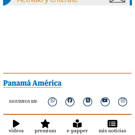
SIGUENOS EN:
videos
premium
e-papper
mis noticias