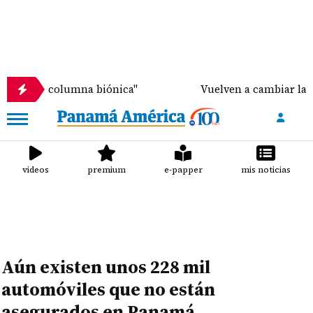
columna biónica"
Vuelven a cambiar la fecha de lib
videos
premium
e-papper
mis noticias
Aún existen unos 228 mil
automóviles que no están
asegurados en Panamá