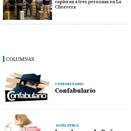
capturan a tres personas en La
Chorrera
COLUMNAS
CONFABULARIO
Confabulario
DOÑA PERLA