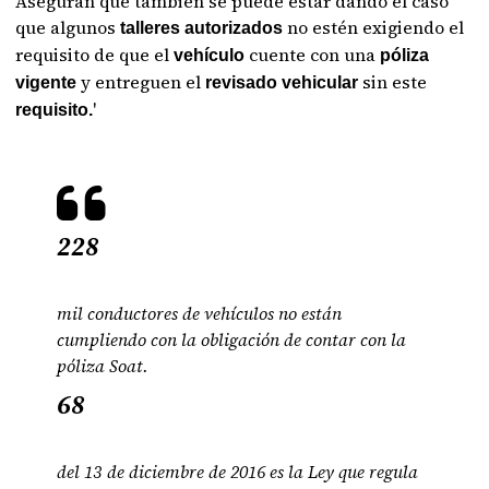
Aseguran que también se puede estar dando el caso
que algunos
no estén exigiendo el
talleres autorizados
requisito de que el
cuente con una
vehículo
póliza
y entreguen el
sin este
vigente
revisado vehicular
'
requisito.
228
mil conductores de vehículos no están
cumpliendo con la obligación de contar con la
póliza Soat.
68
del 13 de diciembre de 2016 es la Ley que regula