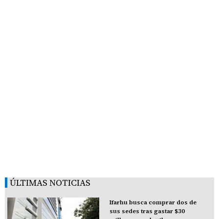
ÚLTIMAS NOTICIAS
Ifarhu busca comprar dos de
sus sedes tras gastar $30