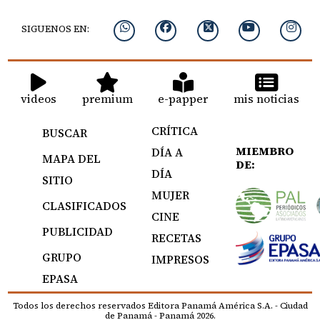
SIGUENOS EN:
videos
premium
e-papper
mis noticias
CRÍTICA
BUSCAR
MIEMBRO
DÍA A
MAPA DEL
DE:
DÍA
SITIO
MUJER
CLASIFICADOS
CINE
PUBLICIDAD
RECETAS
GRUPO
IMPRESOS
EPASA
Todos los derechos reservados Editora Panamá América S.A. - Ciudad
de Panamá - Panamá 2026.