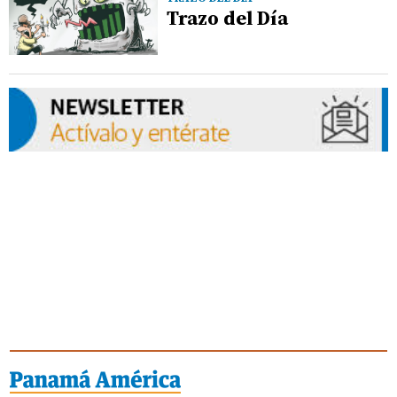
Trazo del Día