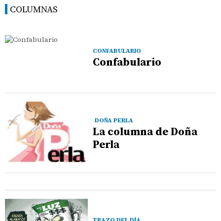
COLUMNAS
CONFABULARIO
Confabulario
DOÑA PERLA
La columna de Doña
Perla
TRAZO DEL DÍA