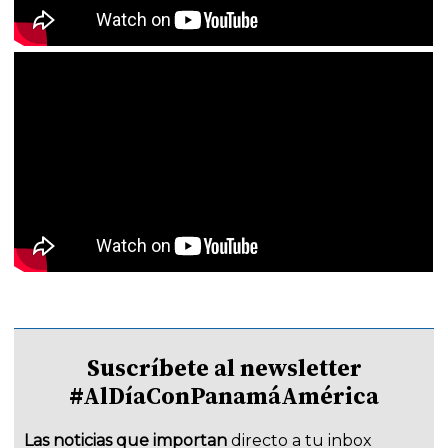
Suscríbete al newsletter
#AlDíaConPanamáAmérica
Las noticias que importan
directo a tu inbox