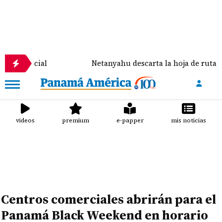
icial
Netanyahu descarta la hoja de ruta de la pr
videos
premium
e-papper
mis noticias
Centros comerciales abrirán para el
Panamá Black Weekend en horario