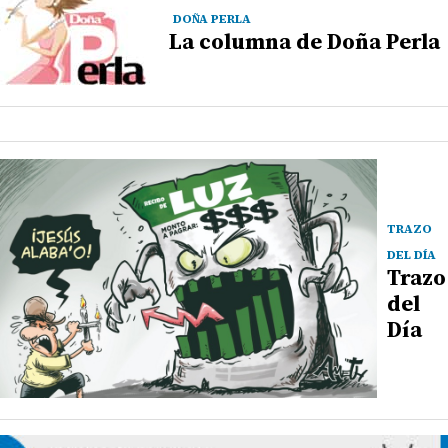
DOÑA PERLA
La columna de Doña Perla
TRAZO
DEL DÍA
Trazo
del
Día