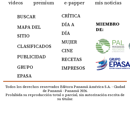
videos
premium
e-papper
mis noticias
CRÍTICA
BUSCAR
MIEMBRO
DÍA A
MAPA DEL
DE:
DÍA
SITIO
MUJER
CLASIFICADOS
CINE
PUBLICIDAD
RECETAS
GRUPO
IMPRESOS
EPASA
Todos los derechos reservados Editora Panamá América S.A. - Ciudad
de Panamá - Panamá 2026.
Prohibida su reproducción total o parcial, sin autorización escrita de
su titular.