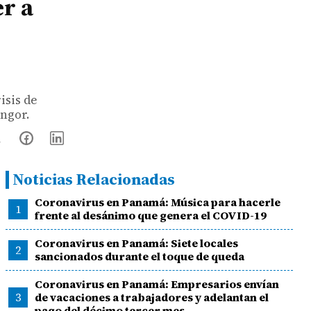
r a
isis de
engor.
Noticias Relacionadas
Coronavirus en Panamá: Música para hacerle
1
frente al desánimo que genera el COVID-19
Coronavirus en Panamá: Siete locales
2
sancionados durante el toque de queda
Coronavirus en Panamá: Empresarios envían
3
de vacaciones a trabajadores y adelantan el
pago del décimo tercer mes