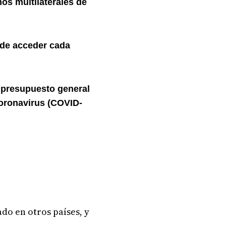
s multilaterales de
ede acceder cada
 presupuesto general
oronavirus (COVID-
do en otros países, y