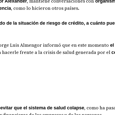
, mantiene conversaciones con
or Alexander
organismo
, como lo hicieron otros países.
encia
 de la situación de riesgo de crédito, a cuánto pu
, Jorge Luis Almengor informó que en este momento
el
 hacerle frente a la crisis de salud generada por el
c
, como ha pasa
evitar que el sistema de salud colapse
 financieras de las empresas y de las personas.