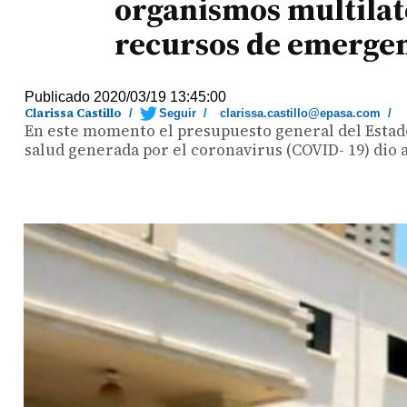
organismos multilate
recursos de emerge
Publicado 2020/03/19 13:45:00
Clarissa Castillo
/
Seguir
/
clarissa.castillo@epasa.com
/
En este momento el presupuesto general del Estado 
salud generada por el coronavirus (COVID- 19) dio 