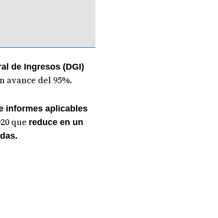
al de Ingresos (DGI)
un avance del 95%.
 e informes aplicables
2020 que
reduce en un
idas.