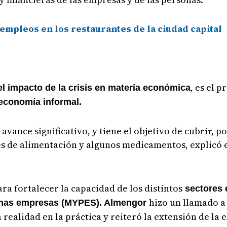
 empleos en los restaurantes de la ciudad capital
, es el 
el impacto de la crisis en materia económica
economía informal.
n avance significativo, y tiene el objetivo de cubrir, 
es de alimentación y algunos medicamentos, explicó 
ra fortalecer la capacidad de los distintos
sectores
hizo un llamado a 
anas empresas (MYPES).
Almengor
realidad en la práctica y reiteró la extensión de la e