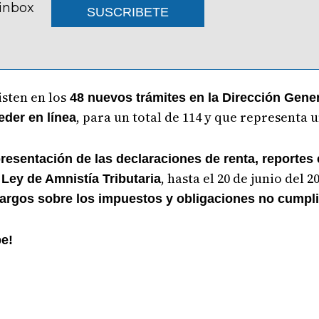
 inbox
SUSCRIBETE
isten en los
48 nuevos trámites en la Dirección Gener
, para un total de 114 y que representa 
der en línea
presentación de las declaraciones de renta, reportes
a
, hasta el 20 de junio del 
Ley de Amnistía Tributaria
ecargos sobre los impuestos y obligaciones no cumpl
be!