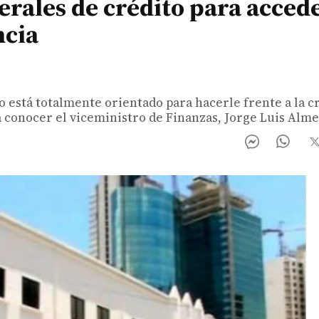
rales de crédito para accede
ncia
está totalmente orientado para hacerle frente a la cr
a conocer el viceministro de Finanzas, Jorge Luis Alm