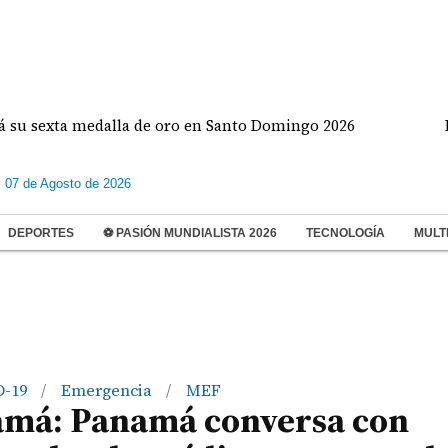
xta medalla de oro en Santo Domingo 2026
Heurtem
s 07 de Agosto de 2026
DEPORTES
⚽ PASIÓN MUNDIALISTA 2026
TECNOLOGÍA
MULT
D-19
Emergencia
MEF
/
/
amá: Panamá conversa con