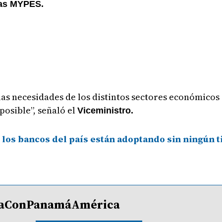
las MYPES.
as necesidades de los distintos sectores económicos
posible”, señaló el
Viceministro.
 los bancos del país están adoptando sin ningún t
lDíaConPanamáAmérica