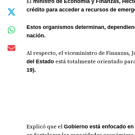
El
ministro de Economía y Finanzas, Héct
crédito para acceder a recursos de emerg
Estos organismos determinan, dependiendo
nación.
Al respecto, el viceministro de Finanzas
está totalmente orientado para
del Estado
19).
Explicó que el
Gobierno está enfocado en 
en fortalecer las capacidades económicas y