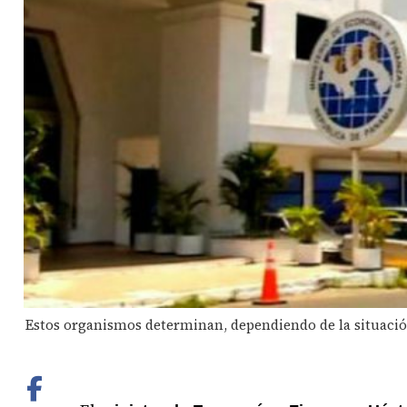
Estos organismos determinan, dependiendo de la situación