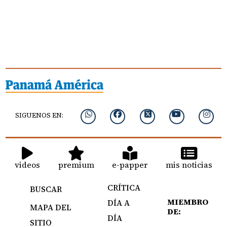
SIGUENOS EN:
videos
premium
e-papper
mis noticias
CRÍTICA
BUSCAR
MIEMBRO
DÍA A
MAPA DEL
DE:
DÍA
SITIO