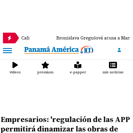
i
Bronislava Gregušová acusa a Mario Cimarro de 
videos
premium
e-papper
mis noticias
Empresarios: 'regulación de las APP
permitirá dinamizar las obras de