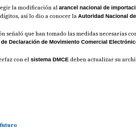
regir la modificación al
arancel nacional de importac
dígitos, así lo dio a conocer la
Autoridad Nacional d
lón señaló que han tomado las medidas necesarias co
 de Declaración de Movimiento Comercial Electróni
erfaz con el
deben actualizar su arch
sistema DMCE
futuro