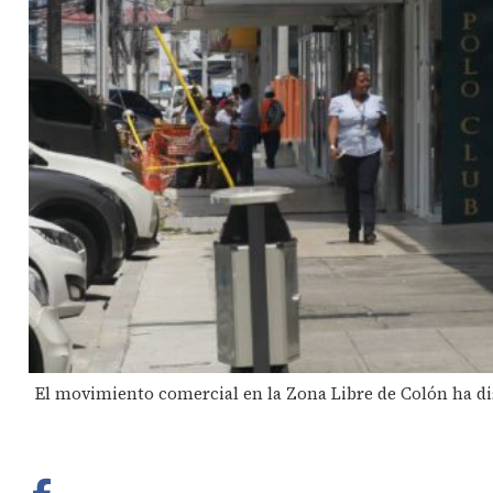
El movimiento comercial en la Zona Libre de Colón ha d