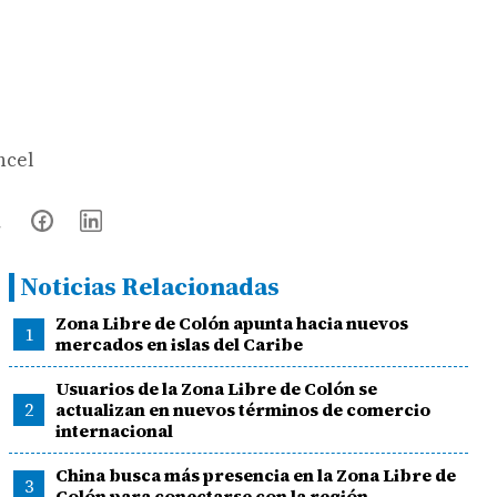
ncel
Noticias Relacionadas
Zona Libre de Colón apunta hacia nuevos
1
mercados en islas del Caribe
Usuarios de la Zona Libre de Colón se
2
actualizan en nuevos términos de comercio
internacional
China busca más presencia en la Zona Libre de
3
Colón para conectarse con la región