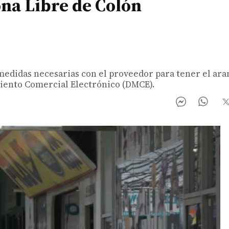
ona Libre de Colón
medidas necesarias con el proveedor para tener el ara
miento Comercial Electrónico (DMCE).