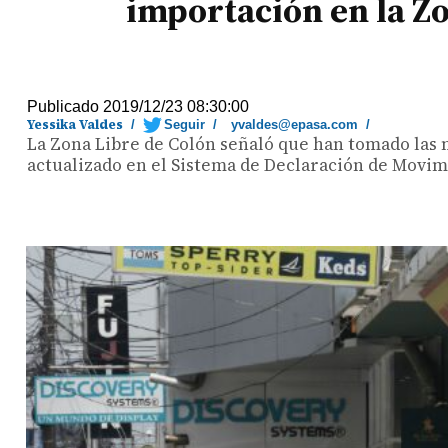
importación en la Z
Publicado 2019/12/23 08:30:00
Yessika Valdes
/
Seguir
/
yvaldes@epasa.com
/
La Zona Libre de Colón señaló que han tomado las 
actualizado en el Sistema de Declaración de Movi