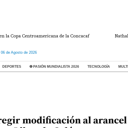
pa Centroamericana de la Concacaf
Nathalee Aran
 06 de Agosto de 2026
DEPORTES
⚽ PASIÓN MUNDIALISTA 2026
TECNOLOGÍA
MULT
egir modificación al arancel