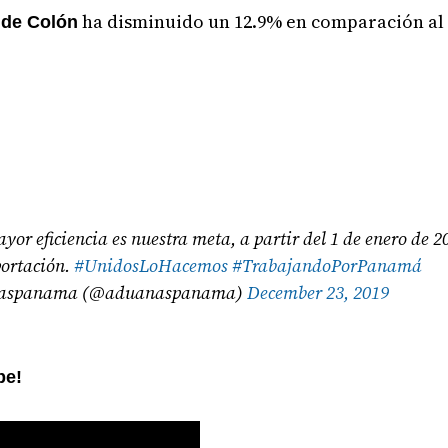
ha disminuido un 12.9% en comparación al
 de Colón
ayor eficiencia es nuestra meta, a partir del 1 de enero de 
portación.
#UnidosLoHacemos
#TrabajandoPorPanamá
aspanama (@aduanaspanama)
December 23, 2019
be!