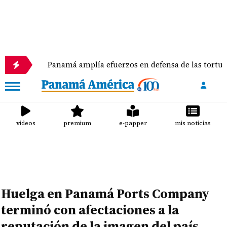
Panamá amplía efuerzos en defensa de las tortugas marina
videos
premium
e-papper
mis noticias
Huelga en Panamá Ports Company
terminó con afectaciones a la
reputación de la imagen del país