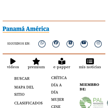
SIGUENOS EN:
videos
premium
e-papper
mis noticias
CRÍTICA
BUSCAR
MIEMBRO
DÍA A
MAPA DEL
DE:
DÍA
SITIO
MUJER
CLASIFICADOS
CINE