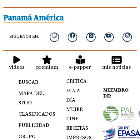
SIGUENOS EN:
videos
premium
e-papper
mis noticias
CRÍTICA
BUSCAR
MIEMBRO
DÍA A
MAPA DEL
DE:
DÍA
SITIO
MUJER
CLASIFICADOS
CINE
PUBLICIDAD
RECETAS
GRUPO
IMPRESOS