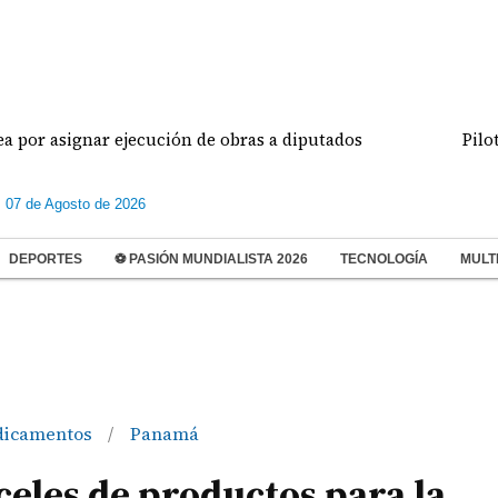
ignar ejecución de obras a diputados
Pilotos de 
s 07 de Agosto de 2026
DEPORTES
⚽ PASIÓN MUNDIALISTA 2026
TECNOLOGÍA
MULT
icamentos
Panamá
/
eles de productos para la