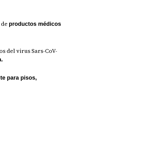
n de
productos médicos
os del virus Sars-CoV-
a.
te para pisos,