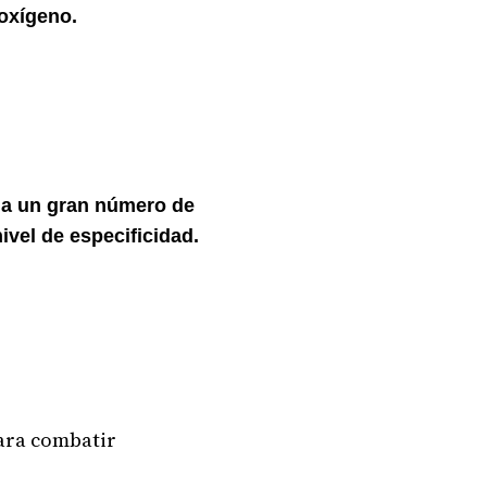
 oxígeno.
 a un gran número de
vel de especificidad.
para combatir