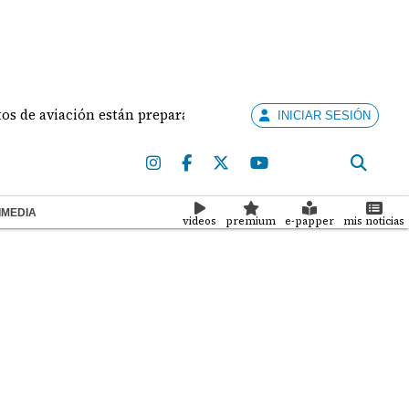
aviación están preparados para ejercer la docencia
INICIAR SESIÓN
IMEDIA
videos
premium
e-papper
mis noticias