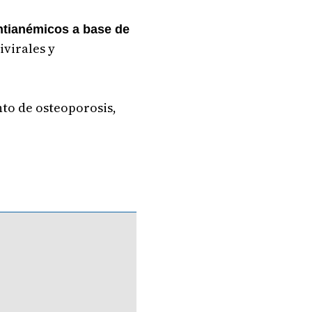
ntianémicos a base de
ivirales y
nto de osteoporosis,