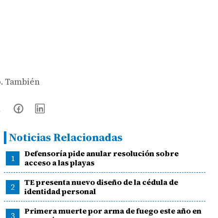
o. También
Noticias Relacionadas
Defensoría pide anular resolución sobre
1
acceso a las playas
TE presenta nuevo diseño de la cédula de
2
identidad personal
Primera muerte por arma de fuego este año en
3