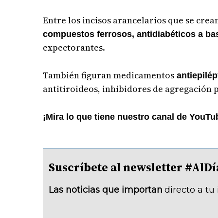
Entre los incisos arancelarios que se crean
compuestos ferrosos, antidiabéticos a b
expectorantes.
También figuran medicamentos
antiepilép
antitiroideos, inhibidores de agregación 
¡Mira lo que tiene nuestro canal de YouTu
Suscríbete al newsletter #A
Las noticias que importan
directo a tu