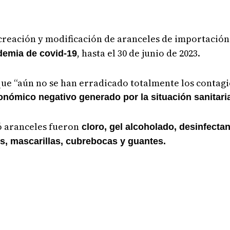
creación y modificación de aranceles de importació
, hasta el 30 de junio de 2023.
ndemia de covid-19
que “aún no se han erradicado totalmente los contagi
onómico negativo generado por la situación sanitari
ró aranceles fueron
cloro, gel alcoholado, desinfectan
es, mascarillas, cubrebocas y guantes.