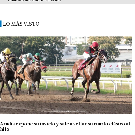
maltrato durante su relación
LO MÁS VISTO
Aradia expone su invicto y sale a sellar su cuarto clásico al
hilo