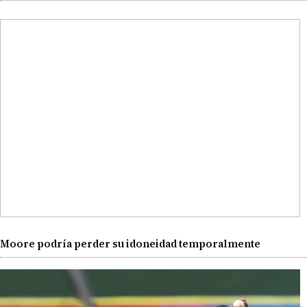
Moore podría perder su idoneidad temporalmente