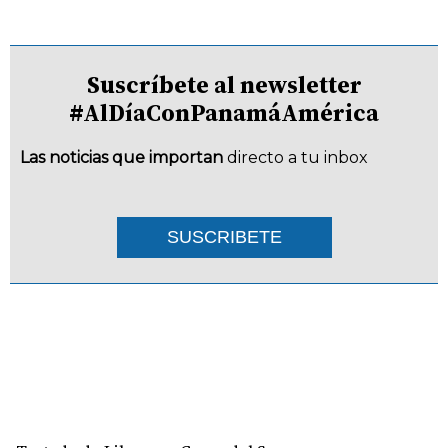
Suscríbete al newsletter
#AlDíaConPanamáAmérica
Las noticias que importan
directo a tu inbox
SUSCRIBETE