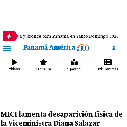
y bronce para Panamá en Santo Domingo 2026
Khlo
videos
premium
e-papper
mis noticias
MICI lamenta desaparición física de
la Viceministra Diana Salazar