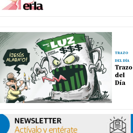
TRAZO
DEL DÍA
Trazo
del
Día