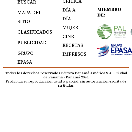
CRÍTICA
BUSCAR
MIEMBRO
DÍA A
MAPA DEL
DE:
DÍA
SITIO
MUJER
CLASIFICADOS
CINE
PUBLICIDAD
RECETAS
GRUPO
IMPRESOS
EPASA
Todos los derechos reservados Editora Panamá América S.A. - Ciudad
de Panamá - Panamá 2026.
Prohibida su reproducción total o parcial, sin autorización escrita de
su titular.