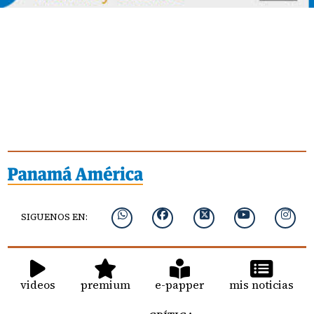
SIGUENOS EN:
videos
premium
e-papper
mis noticias