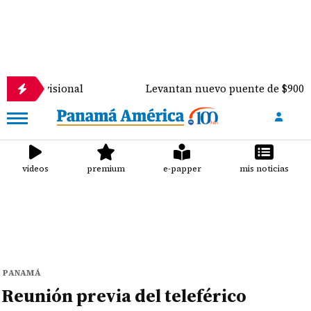
onal
Levantan nuevo puente de $900 mil sobre el r
videos
premium
e-papper
mis noticias
PANAMÁ
Reunión previa del teleférico