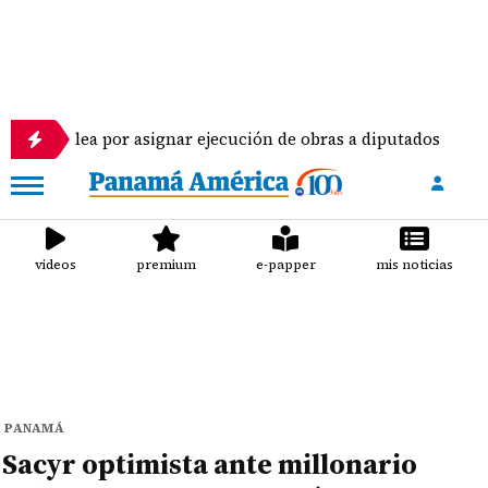
mblea por asignar ejecución de obras a diputados
videos
premium
e-papper
mis noticias
PANAMÁ
Sacyr optimista ante millonario