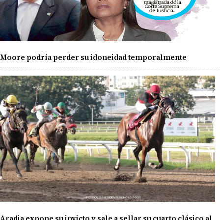
Moore podría perder su idoneidad temporalmente
Aradia expone su invicto y sale a sellar su cuarto clásico al