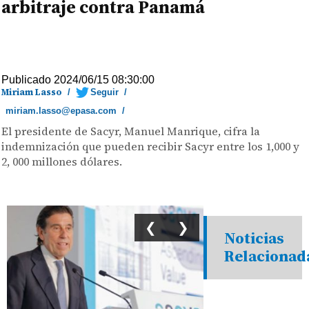
arbitraje contra Panamá
Publicado 2024/06/15 08:30:00
Miriam Lasso
/
Seguir
/
miriam.lasso@epasa.com
/
El presidente de Sacyr, Manuel Manrique, cifra la
indemnización que pueden recibir Sacyr entre los 1,000 y
2, 000 millones dólares.
❮
❯
Noticias
Relacionad