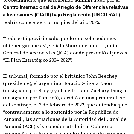
procedimiento que está siendo administrado por el
Centro Internacional de Arreglo de Diferencias relativas
a Inversiones (CIADI) bajo Reglamento (UNCITRAL)
podría conocerse a principios del año 2025.
“Todo está provisionado, por lo que solo podemos
obtener ganancias”, señaló Manrique ante la Junta
General de Accionistas (JGA) donde presentó el jueves
“El Plan Estratégico 2024-2027".
El tribunal, formado por el británico John Beechey
(presidente), el argentino Horacio Grigera Naón
(designado por Sacyr) y el australiano Zachary Douglas
(designado por Panamá), decidió en una primera fase
del arbitraje, el 3 de febrero de 2022, que entendía que:
“contrariamente a lo sostenido por la República de
Panamá”, las actuaciones de la Autoridad del Canal de
Panamá (ACP) sí se pueden atribuir al Gobierno
panameño, por lo que se cumple el requisito para que