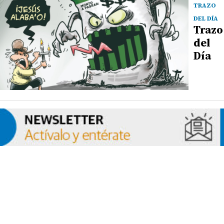
TRAZO
DEL DÍA
Trazo
del
Día