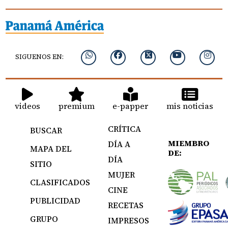
SIGUENOS EN:
videos
premium
e-papper
mis noticias
CRÍTICA
BUSCAR
MIEMBRO
DÍA A
MAPA DEL
DE:
DÍA
SITIO
MUJER
CLASIFICADOS
CINE
PUBLICIDAD
RECETAS
GRUPO
IMPRESOS