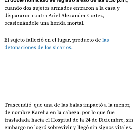
.,
El doble homicidio se registró a eso de las 8:30 p.m
cuando dos sujetos armados entraron a la casa y
dispararon contra Ariel Alexander Cortez,
ocasionándole una herida mortal.
El sujeto falleció en el lugar, producto de
las
detonaciones de los sicarios.
Trascendió que una de las balas impactó a la menor,
de nombre Karelia en la cabeza, por lo que fue
trasladada hacia el Hospital de la 24 de Diciembre, sin
embargo no logró sobrevivir y llegó sin signos vitales.