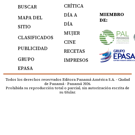
CRÍTICA
BUSCAR
MIEMBRO
DÍA A
MAPA DEL
DE:
DÍA
SITIO
MUJER
CLASIFICADOS
CINE
PUBLICIDAD
RECETAS
GRUPO
IMPRESOS
EPASA
Todos los derechos reservados Editora Panamá América S.A. - Ciudad
de Panamá - Panamá 2026.
Prohibida su reproducción total o parcial, sin autorización escrita de
su titular.