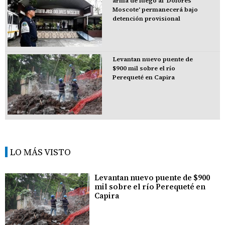
arma de fuego al 'Dolores
Moscote' permanecerá bajo
detención provisional
Levantan nuevo puente de
$900 mil sobre el río
Perequeté en Capira
LO MÁS VISTO
Levantan nuevo puente de $900
mil sobre el río Perequeté en
Capira