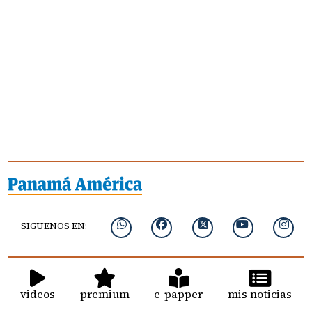
SIGUENOS EN:
videos
premium
e-papper
mis noticias