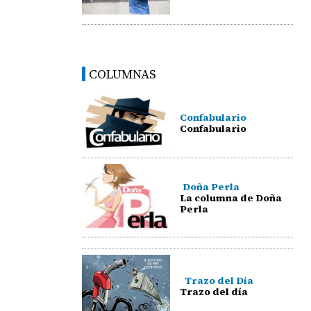
COLUMNAS
Confabulario
Confabulario
Doña Perla
La columna de Doña
Perla
Trazo del Día
Trazo del día