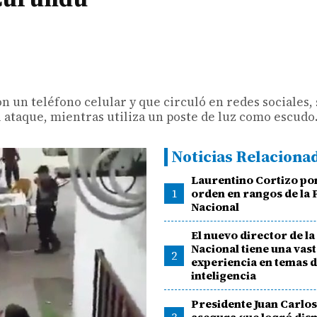
n un teléfono celular y que circuló en redes sociales,
l ataque, mientras utiliza un poste de luz como escudo
Noticias Relaciona
Laurentino Cortizo p
1
orden en rangos de la 
Nacional
El nuevo director de la
Nacional tiene una vas
2
experiencia en temas 
inteligencia
Presidente Juan Carlos