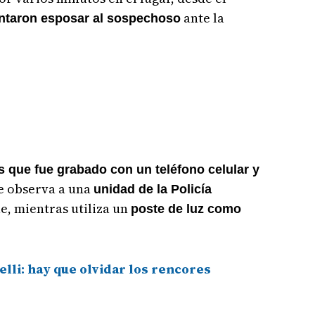
ante la
entaron esposar al sospechoso
s que fue grabado con un teléfono celular y
se observa a una
unidad de la Policía
e, mientras utiliza un
poste de luz como
lli: hay que olvidar los rencores