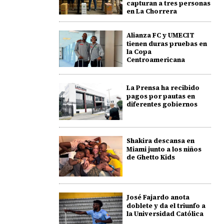
capturan a tres personas
en La Chorrera
Alianza FC y UMECIT
tienen duras pruebas en
la Copa
Centroamericana
La Prensa ha recibido
pagos por pautas en
diferentes gobiernos
Shakira descansa en
Miami junto a los niños
de Ghetto Kids
José Fajardo anota
doblete y da el triunfo a
la Universidad Católica