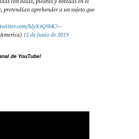
das con balas, piedras y botellas en el
 pretendían aprehender a un sujeto que
.twitter.com/hlyX4Q9bK7
—
America)
15 de junio de 2019
canal de YouTube!