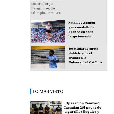
Nathalee Aranda
gana medalla de
bronce en salto
largo femenino
José Fajardo anota
doblete y da el
triunfo a la
Universidad Católica
LO MÁS VISTO
'Operación Cenizas':
Incautan 268 pacas de
cigarrillos ilegales y