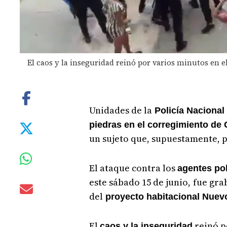
El caos y la inseguridad reinó por varios minutos en 
Unidades de la
Policía Nacional
piedras en el corregimiento de
un sujeto que, supuestamente, 
El ataque contra los
agentes pol
este sábado 15 de junio,
fue gra
del
proyecto habitacional Nuev
El
reinó po
caos y la inseguridad