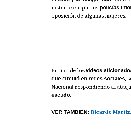
instante en que los
policías int
oposición de algunas mujeres.
En uno de los
videos aficionado
, 
que circuló en redes sociales
respondiendo al ataqu
Nacional
.
escudo
Ricardo Martine
VER TAMBIÉN: