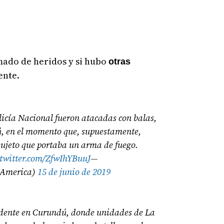
mado de heridos y si hubo
otras
ente.
icía Nacional fueron atacadas con balas,
ú, en el momento que, supuestamente,
ujeto que portaba un arma de fuego.
.twitter.com/ZfwIhYBuuJ
—
America)
15 de junio de 2019
idente en Curundú, donde unidades de La