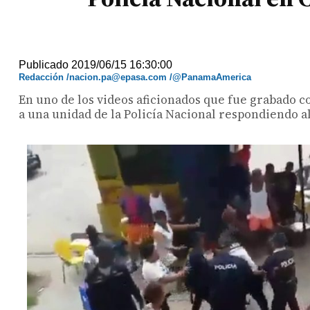
Publicado 2019/06/15 16:30:00
Redacción /nacion.pa@epasa.com /@PanamaAmerica
En uno de los videos aficionados que fue grabado co
a una unidad de la Policía Nacional respondiendo a