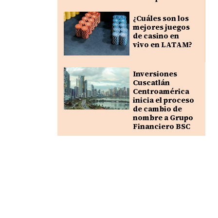
¿Cuáles son los
mejores juegos
de casino en
vivo en LATAM?
Inversiones
Cuscatlán
Centroamérica
inicia el proceso
de cambio de
nombre a Grupo
Financiero BSC