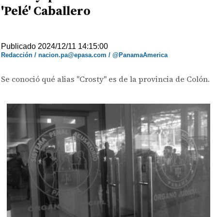
'Pelé' Caballero
Publicado 2024/12/11 14:15:00
Redacción / nacion.pa@epasa.com / @PanamaAmerica
Se conoció qué alias "Crosty" es de la provincia de Colón.