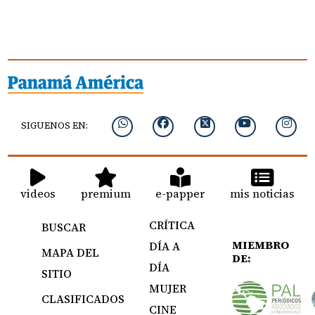
SIGUENOS EN:
videos
premium
e-papper
mis noticias
CRÍTICA
BUSCAR
MIEMBRO
DÍA A
MAPA DEL
DE:
DÍA
SITIO
MUJER
CLASIFICADOS
CINE