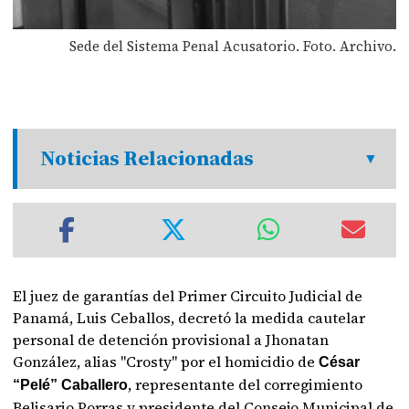
Sede del Sistema Penal Acusatorio. Foto. Archivo.
Noticias Relacionadas
El juez de garantías del Primer Circuito Judicial de
Panamá, Luis Ceballos, decretó la medida cautelar
personal de detención provisional a Jhonatan
González, alias "Crosty" por el homicidio de
César
, representante del corregimiento
“Pelé” Caballero
Belisario Porras y presidente del Consejo Municipal de