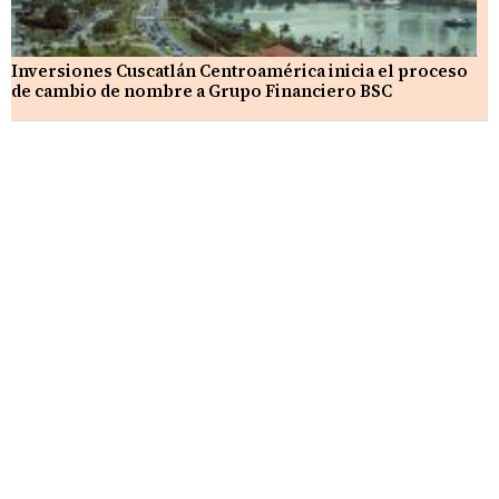
Inversiones Cuscatlán Centroamérica inicia el proceso
de cambio de nombre a Grupo Financiero BSC