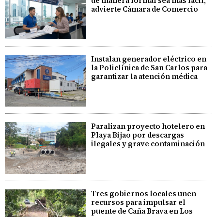
de manera formal sea más fácil,
advierte Cámara de Comercio
Instalan generador eléctrico en
la Policlínica de San Carlos para
garantizar la atención médica
Paralizan proyecto hotelero en
Playa Bijao por descargas
ilegales y grave contaminación
Tres gobiernos locales unen
recursos para impulsar el
puente de Caña Brava en Los