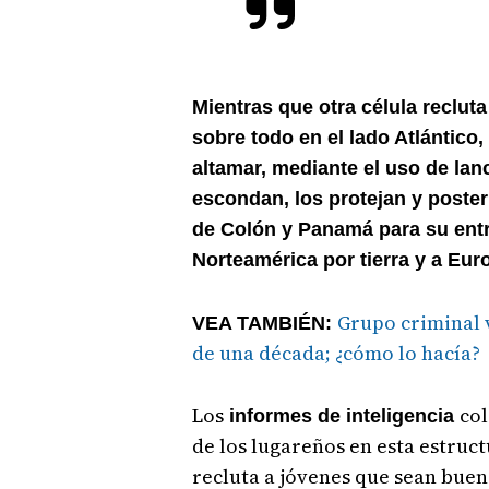
Mientras que otra célula reclut
sobre todo en el lado Atlántico
altamar, mediante el uso de lanc
escondan, los protejan y poster
de Colón y Panamá para su entr
Norteamérica por tierra y a Eur
Grupo criminal 
VEA TAMBIÉN:
de una década; ¿cómo lo hacía?
Los
col
informes de inteligencia
de los lugareños en esta estruc
recluta a jóvenes que sean bue