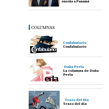
enseña a Panamá
COLUMNAS
Confabulario
Confabulario
Doña Perla
La columna de Doña
Perla
Trazo del Día
Trazo del día