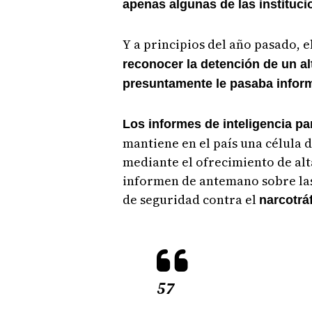
apenas algunas de las instituc
Y a principios del año pasado, 
reconocer la detención de un al
presuntamente le pasaba inform
Los informes de inteligencia pa
mantiene en el país una célula 
mediante el ofrecimiento de alt
informen de antemano sobre las
de seguridad contra el
narcotráf
57