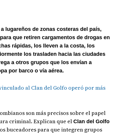
a a lugareños de zonas costeras del país,
, para que retiren cargamentos de drogas en
has rápidas, los lleven a la costa, los
iormente los trasladen hacia las ciudades
ega a otros grupos que los envían a
opa por barco o vía aérea.
vinculado al Clan del Golfo operó por más
ombianos son más precisos sobre el papel
tura criminal. Explican que el
Clan del Golfo
nos buceadores para que integren grupos