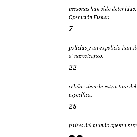
personas han sido detenidas
Operación Fisher.
7
policías y un expolicía han s
el narcotráfico.
22
células tiene la estructura d
específica.
28
países del mundo operan rami