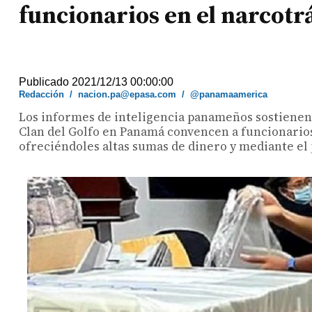
funcionarios en el narcotr
Publicado 2021/12/13 00:00:00
Redacción
/
nacion.pa@epasa.com
/
@panamaamerica
Los informes de inteligencia panameños sostienen 
Clan del Golfo en Panamá convencen a funcionarios 
ofreciéndoles altas sumas de dinero y mediante el 