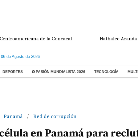
mericana de la Concacaf
Nathalee Aranda gana me
 06 de Agosto de 2026
DEPORTES
⚽ PASIÓN MUNDIALISTA 2026
TECNOLOGÍA
MULT
Panamá
Red de corrupción
/
a célula en Panamá para reclu