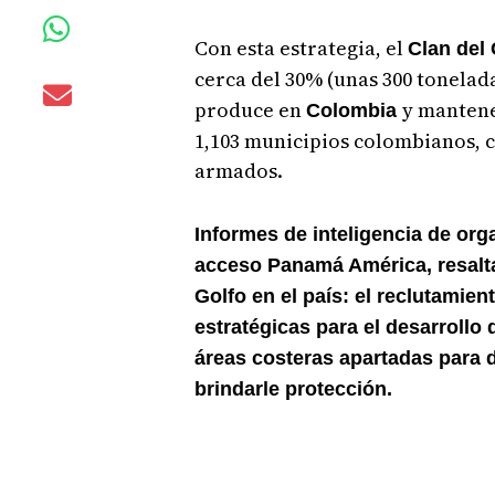
Con esta estrategia, el
Clan del
cerca del 30% (unas 300 tonelada
produce en
y mantene
Colombia
1,103 municipios colombianos, 
armados.
Informes de inteligencia de or
acceso Panamá América, resalta
Golfo en el país: el reclutamie
estratégicas para el desarrollo 
áreas costeras apartadas para 
brindarle protección.