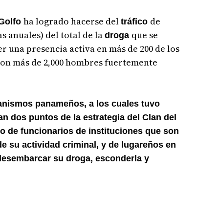
ha logrado hacerse del
de
 Golfo
tráfico
s anuales) del total de la
que se
droga
r una presencia activa en más de 200 de los
con más de 2,000 hombres fuertemente
ganismos panameños, a los cuales tuvo
n dos puntos de la estrategia del Clan del
nto de funcionarios de instituciones que son
de su actividad criminal, y de lugareños en
desembarcar su droga, esconderla y