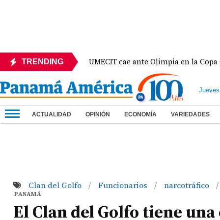
éxico
UMECIT cae ante Olimpia en la Copa Centroa
TRENDING
Jueves
ACTUALIDAD
OPINIÓN
ECONOMÍA
VARIEDADES
Clan del Golfo
Funcionarios
narcotráfico
/
/
/
PANAMÁ
El Clan del Golfo tiene un