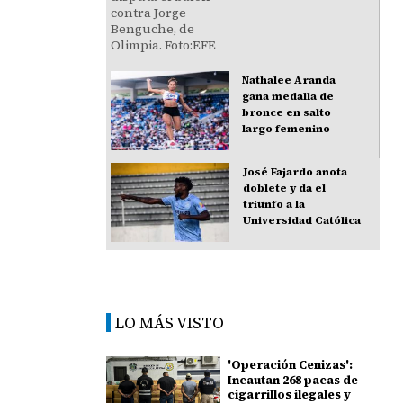
Nathalee Aranda
gana medalla de
bronce en salto
largo femenino
José Fajardo anota
doblete y da el
triunfo a la
Universidad Católica
LO MÁS VISTO
'Operación Cenizas':
Incautan 268 pacas de
cigarrillos ilegales y