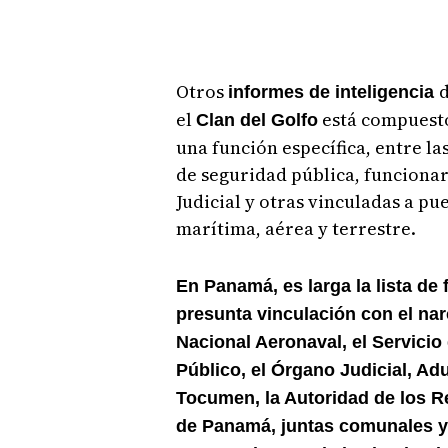
Otros
informes de inteligencia
el
está compuesto 
Clan del Golfo
una función específica, entre la
de seguridad pública, funcionar
Judicial y otras vinculadas a pue
marítima, aérea y terrestre.
En Panamá, es larga la lista de
presunta vinculación con el narc
Nacional Aeronaval, el Servicio 
Público, el Órgano Judicial, Ad
Tocumen, la Autoridad de los R
de Panamá, juntas comunales y 