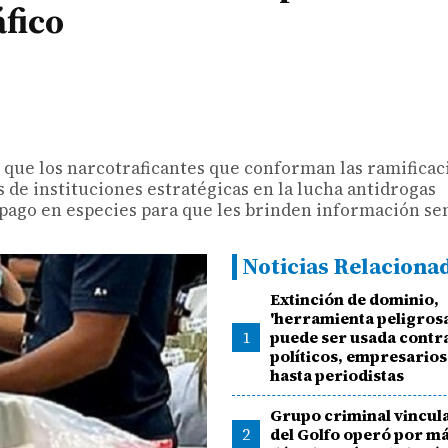
áfico
que los narcotraficantes que conforman las ramificac
de instituciones estratégicas en la lucha antidrogas
pago en especies para que les brinden información sen
Noticias Relaciona
Extinción de dominio,
'herramienta peligrosa
1
puede ser usada contr
políticos, empresarios
hasta periodistas
Grupo criminal vincula
2
del Golfo operó por má