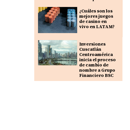
¿Cuáles son los
mejores juegos
de casino en
vivo en LATAM?
Inversiones
Cuscatlán
Centroamérica
inicia el proceso
de cambio de
nombre a Grupo
Financiero BSC