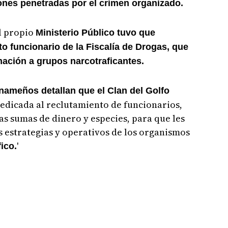
iones penetradas por el crimen organizado.
el propio
Ministerio Público tuvo que
to funcionario de la Fiscalía de Drogas, que
ación a grupos narcotraficantes.
nameños detallan que el Clan del Golfo
dedicada al reclutamiento de funcionarios,
as sumas de dinero y especies, para que les
 estrategias y operativos de los organismos
'
ico.