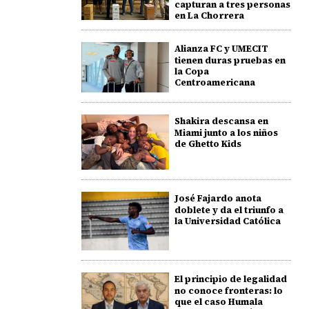
capturan a tres personas
en La Chorrera
Alianza FC y UMECIT
tienen duras pruebas en
la Copa
Centroamericana
Shakira descansa en
Miami junto a los niños
de Ghetto Kids
José Fajardo anota
doblete y da el triunfo a
la Universidad Católica
El principio de legalidad
no conoce fronteras: lo
que el caso Humala