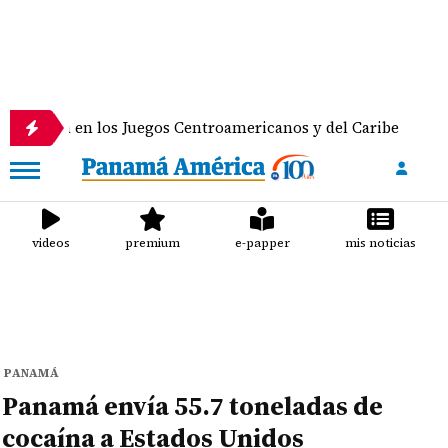
en los Juegos Centroamericanos y del Caribe
Anunc
videos
premium
e-papper
mis noticias
PANAMÁ
Panamá envía 55.7 toneladas de
cocaína a Estados Unidos