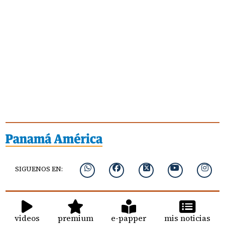
SIGUENOS EN:
videos
premium
e-papper
mis noticias