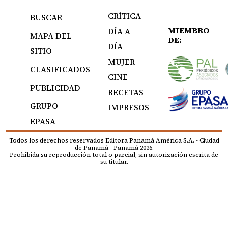
CRÍTICA
BUSCAR
MIEMBRO
DÍA A
MAPA DEL
DE:
DÍA
SITIO
MUJER
CLASIFICADOS
CINE
PUBLICIDAD
RECETAS
GRUPO
IMPRESOS
EPASA
Todos los derechos reservados Editora Panamá América S.A. - Ciudad
de Panamá - Panamá 2026.
Prohibida su reproducción total o parcial, sin autorización escrita de
su titular.