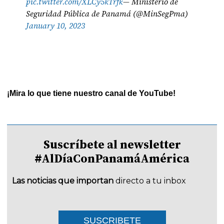
pic.twitter.com/XLCy5kTrfk
— Ministerio de
Seguridad Pública de Panamá (@MinSegPma)
January 10, 2023
¡Mira lo que tiene nuestro canal de YouTube!
Suscríbete al newsletter
#AlDíaConPanamáAmérica
Las noticias que importan
directo a tu inbox
SUSCRIBETE