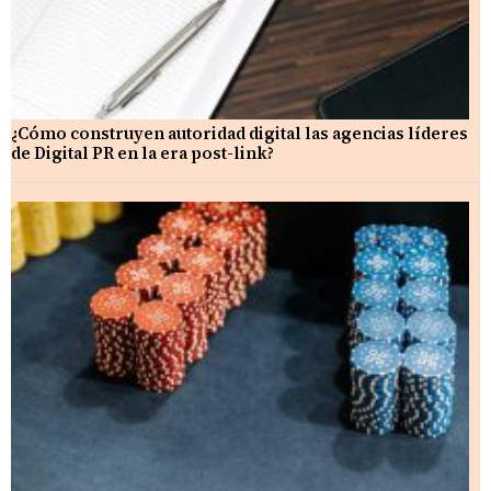
¿Cómo construyen autoridad digital las agencias líderes
de Digital PR en la era post-link?