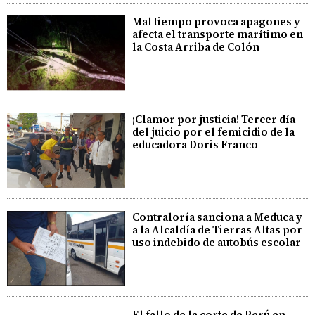
Mal tiempo provoca apagones y
afecta el transporte marítimo en
la Costa Arriba de Colón
¡Clamor por justicia! Tercer día
del juicio por el femicidio de la
educadora Doris Franco
Contraloría sanciona a Meduca y
a la Alcaldía de Tierras Altas por
uso indebido de autobús escolar
El fallo de la corte de Perú en