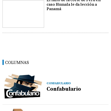
caso Humala le da lección a
Panamá
COLUMNAS
CONFABULARIO
Confabulario