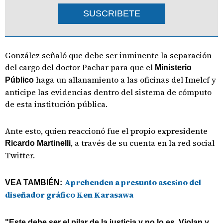
SUSCRIBETE
González señaló que debe ser inminente la separación
del cargo del doctor Pachar para que el
Ministerio
haga un allanamiento a las oficinas del Imelcf y
Público
anticipe las evidencias dentro del sistema de cómputo
de esta institución pública.
Ante esto, quien reaccionó fue el propio expresidente
, a través de su cuenta en la red social
Ricardo Martinelli
Twitter.
Aprehenden a presunto asesino del
VEA TAMBIÉN:
diseñador gráfico Ken Karasawa
"Este debe ser el pilar de la justicia y no lo es. Violan y