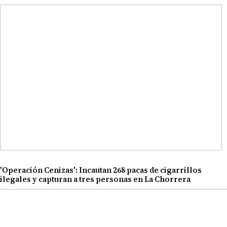
'Operación Cenizas': Incautan 268 pacas de cigarrillos
ilegales y capturan a tres personas en La Chorrera