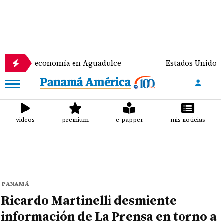
a economía en Aguadulce
Estados Unidos prevé dest
videos
premium
e-papper
mis noticias
PANAMÁ
Ricardo Martinelli desmiente
información de La Prensa en torno a