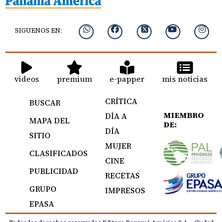
SIGUENOS EN:
videos
premium
e-papper
mis noticias
CRÍTICA
BUSCAR
MIEMBRO
DÍA A
MAPA DEL
DE:
DÍA
SITIO
MUJER
CLASIFICADOS
CINE
PUBLICIDAD
RECETAS
GRUPO
IMPRESOS
EPASA