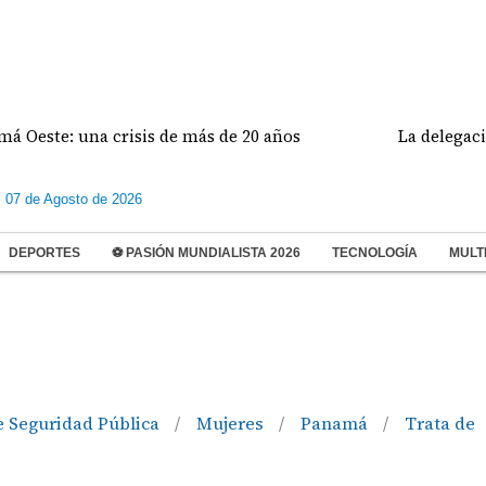
e: una crisis de más de 20 años
La delegación de E
s 07 de Agosto de 2026
DEPORTES
⚽ PASIÓN MUNDIALISTA 2026
TECNOLOGÍA
MULT
e Seguridad Pública
Mujeres
Panamá
Trata de
/
/
/