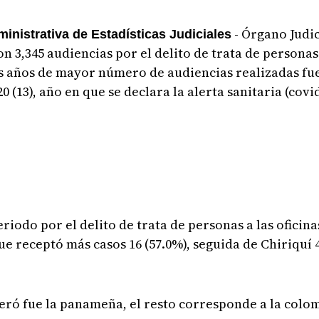
- Órgano Judic
inistrativa de Estadísticas Judiciales
n 3,345 audiencias por el delito de trata de p
ersonas 
s años de mayor número
de audiencias realizadas fue
20 (13), año en que se declara la alerta sanitaria (covid
riodo por el delito de trata de personas a las oficinas
ue receptó más casos 16 (57.0%), seguida de Chiriquí 
eró fue la panameña, el resto corresponde a la colo