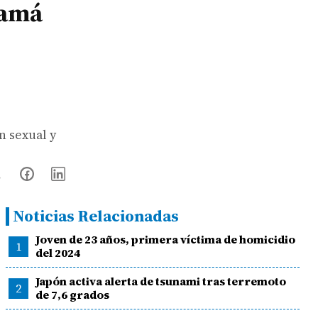
namá
n sexual y
Noticias Relacionadas
Joven de 23 años, primera víctima de homicidio
1
del 2024
Japón activa alerta de tsunami tras terremoto
2
de 7,6 grados