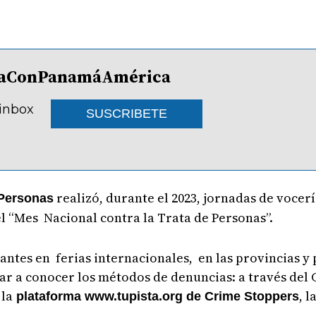
lDíaConPanamáAmérica
 inbox
SUSCRIBETE
realizó, durante el 2023, jornadas de vocerí
e Personas
el “Mes Nacional contra la Trata de Personas”.
antes en ferias internacionales, en las provincias y p
y dar a conocer los métodos de denuncias: a través de
 la
, l
plataforma www.tupista.org de Crime Stoppers