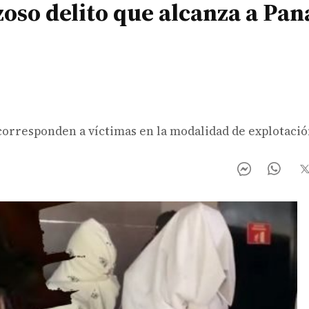
zoso delito que alcanza a Pa
corresponden a víctimas en la modalidad de explotació