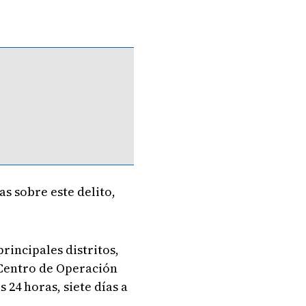
as sobre este delito,
rincipales distritos,
l Centro de Operación
as 24 horas, siete días a