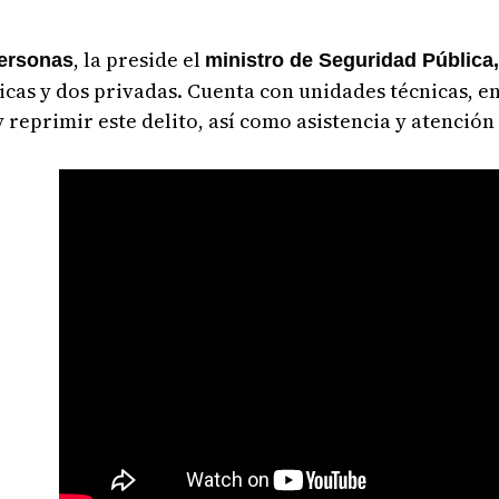
, la preside el
Personas
ministro de Seguridad Pública
icas y dos privadas. Cuenta con unidades técnicas, e
 reprimir este delito, así como asistencia y atención 