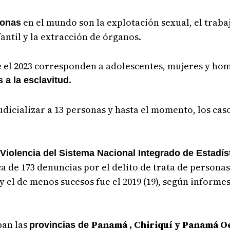
en el mundo son la explotación sexual, el trabaj
sonas
ntil y la extracción de órganos.
e el 2023 corresponden a adolescentes, mujeres y ho
 a la esclavitud.
udicializar a 13 personas y hasta el momento, los caso
 Violencia del
Sistema Nacional Integrado de Estadíst
ca de
173 denuncias por el delito de trata
de personas
) y el de menos
sucesos fue el 2019 (19), según informe
ban las
Panamá , Chiriquí y Panamá
O
provincias de