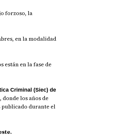
o forzoso, la
mbres, en la modalidad
s están en la fase de
ica Criminal (Siec)
de
, donde los años de
s publicado durante el
este.