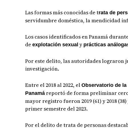
Las formas más conocidas de t
rata de per
servidumbre doméstica, la mendicidad infa
Los casos identificados en Panamá durant
de
y
explotación sexual
prácticas análogas
Por este delito, las autoridades lograron j
investigación.
Entre el 2018 al 2022, el
Observatorio de la
reportó de forma preliminar cer
Panamá
mayor registro
fueron 2019 (61) y 2018 (38
primer semestre del 2023.
Por el delito de trata de personas destaca