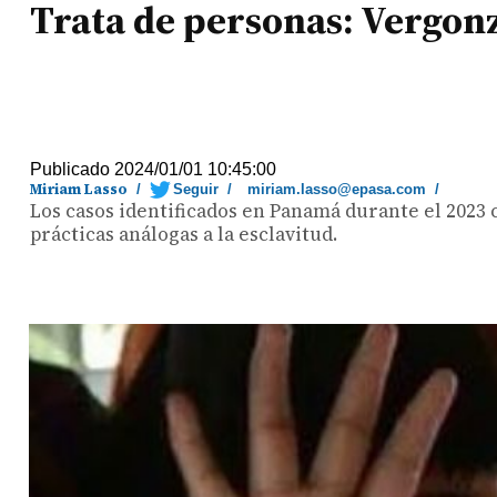
Trata de personas: Vergon
Publicado 2024/01/01 10:45:00
Miriam Lasso
/
Seguir
/
miriam.lasso@epasa.com
/
Los casos identificados en Panamá durante el 2023 
prácticas análogas a la esclavitud.