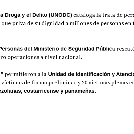
cataloga la trata de pe
la Droga y el Delito (UNODC)
 que priva de su dignidad a millones de personas en
a rescat
e Personas del Ministerio de Seguridad Públic
atro operaciones a nivel nacional.
permitieron a la
n”
Unidad de Identificación y Atenci
s víctimas de forma preliminar y 20 víctimas plenas 
zolanas, costarricense y panameñas.