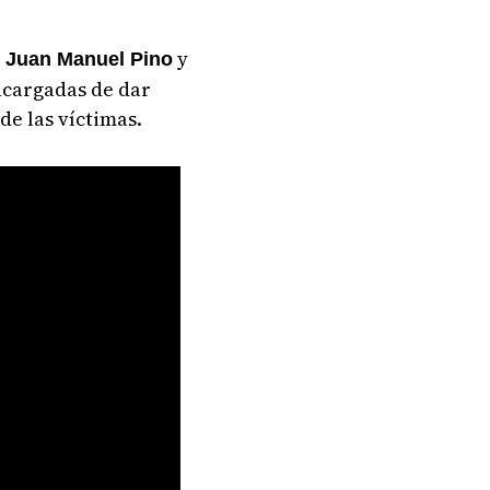
y
, Juan Manuel Pino
ncargadas de dar
de las víctimas.