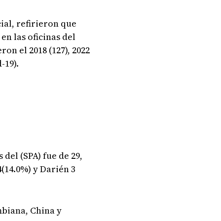
ial
, refirieron
que
en las oficinas del
ron el 2018 (127), 2022
-19).
 del (SPA) fue de 29,
4(14.0%) y Darién 3
mbiana, China y