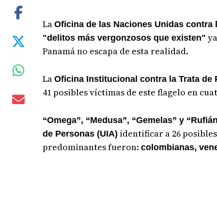
La
Oficina de las Naciones Unidas contra 
ya
"delitos más vergonzosos que existen"
Panamá no escapa de esta realidad.
La
Oficina Institucional contra la Trata d
41 posibles víctimas de este flagelo en cu
“Omega”, “Medusa”, “Gemelas” y “Rufiá
identificar a 26 posible
de Personas (UIA)
predominantes fueron:
colombianas, vene