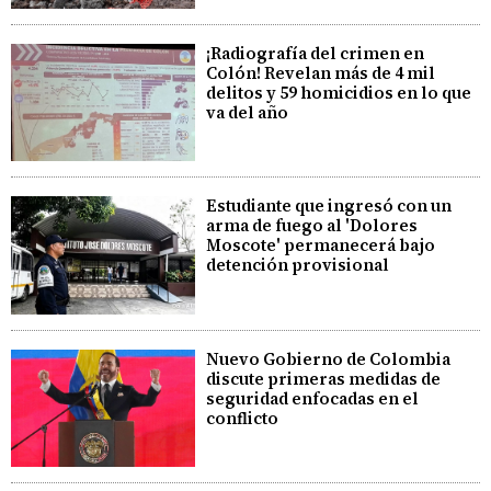
¡Radiografía del crimen en
Colón! Revelan más de 4 mil
delitos y 59 homicidios en lo que
va del año
Estudiante que ingresó con un
arma de fuego al 'Dolores
Moscote' permanecerá bajo
detención provisional
Nuevo Gobierno de Colombia
discute primeras medidas de
seguridad enfocadas en el
conflicto