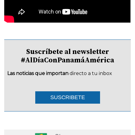
Suscríbete al newsletter
#AlDíaConPanamáAmérica
Las noticias que importan
directo a tu inbox
SUSCRIBETE