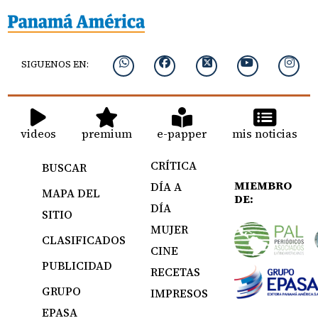
SIGUENOS EN:
videos
premium
e-papper
mis noticias
CRÍTICA
BUSCAR
MIEMBRO
DÍA A
MAPA DEL
DE:
DÍA
SITIO
MUJER
CLASIFICADOS
CINE
PUBLICIDAD
RECETAS
GRUPO
IMPRESOS
EPASA