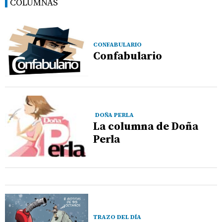
COLUMNAS
CONFABULARIO
Confabulario
DOÑA PERLA
La columna de Doña
Perla
TRAZO DEL DÍA