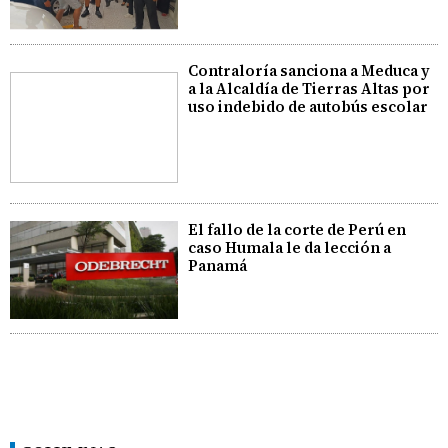
Contraloría sanciona a Meduca y
a la Alcaldía de Tierras Altas por
uso indebido de autobús escolar
El fallo de la corte de Perú en
caso Humala le da lección a
Panamá