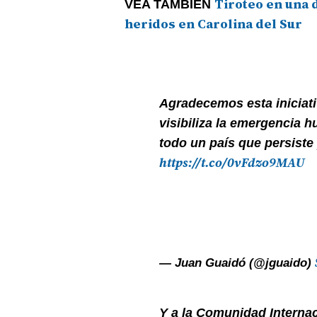
Tiroteo en una 
VEA TAMBIÉN
heridos en Carolina del Sur
Agradecemos esta iniciat
visibiliza la emergencia h
todo un país que persiste
https://t.co/0vFdzo9MAU
— Juan Guaidó (@jguaido)
Y a la Comunidad Internac