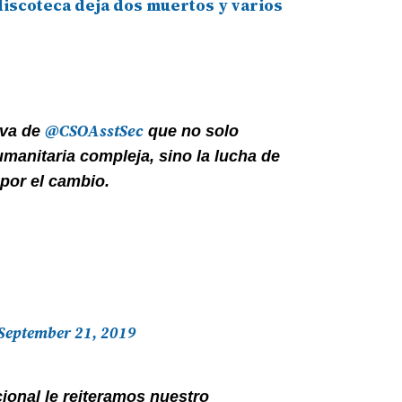
discoteca deja dos muertos y varios
@CSOAsstSec
iva de
que no solo
umanitaria compleja, sino la lucha de
 por el cambio.
September 21, 2019
ional le reiteramos nuestro