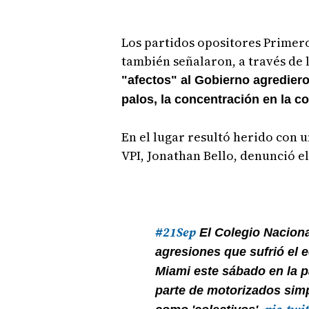
Los partidos opositores Primero
también señalaron, a través de 
"afectos" al Gobierno agredier
palos, la concentración en la 
En el lugar resultó herido con 
VPI, Jonathan Bello, denunció e
#21Sep
El Colegio Naciona
agresiones que sufrió el 
Miami este sábado en la 
parte de motorizados simp