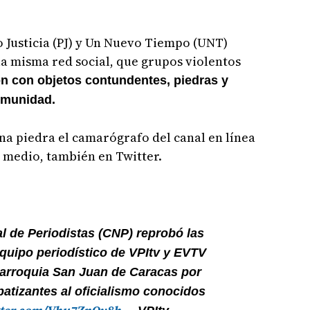
 Justicia (PJ) y Un Nuevo Tiempo (UNT)
la misma red social, que grupos violentos
on con objetos contundentes, piedras y
comunidad.
una piedra el camarógrafo del canal en línea
l medio, también en Twitter.
l de Periodistas (CNP) reprobó las
equipo periodístico de VPItv y EVTV
parroquia San Juan de Caracas por
atizantes al oficialismo conocidos