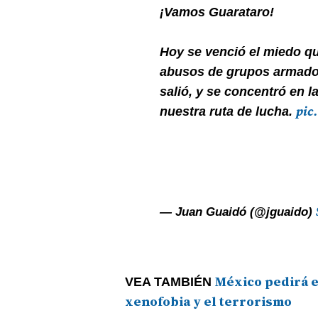
¡Vamos Guarataro!
Hoy se venció el miedo q
abusos de grupos armados
salió, y se concentró en l
pic
nuestra ruta de lucha.
— Juan Guaidó (@jguaido)
México pedirá e
VEA TAMBIÉN
xenofobia y el terrorismo