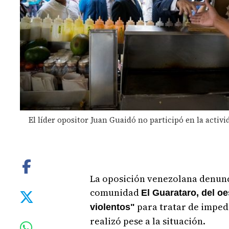
El líder opositor Juan Guaidó no participó en la activi
La oposición venezolana denunc
comunidad
El Guarataro, del o
para tratar de imped
violentos"
realizó pese a la situación.