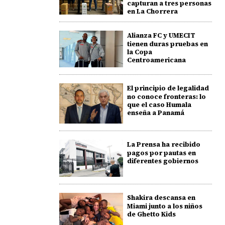
capturan a tres personas
en La Chorrera
Alianza FC y UMECIT
tienen duras pruebas en
la Copa
Centroamericana
El principio de legalidad
no conoce fronteras: lo
que el caso Humala
enseña a Panamá
La Prensa ha recibido
pagos por pautas en
diferentes gobiernos
Shakira descansa en
Miami junto a los niños
de Ghetto Kids