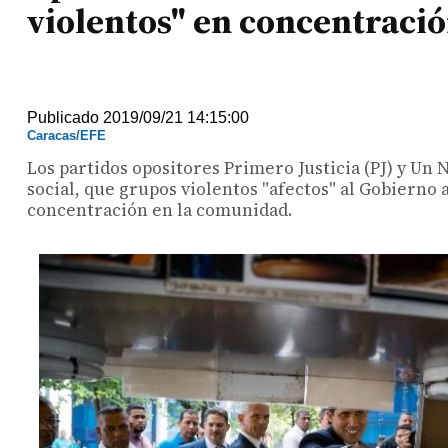
violentos" en concentraci
Publicado 2019/09/21 14:15:00
Caracas/EFE
Los partidos opositores Primero Justicia (PJ) y U
social, que grupos violentos "afectos" al Gobierno 
concentración en la comunidad.