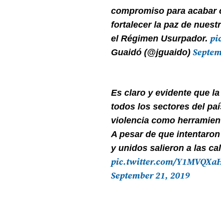
compromiso para acabar c
fortalecer la paz de nues
pi
el Régimen Usurpador.
Septem
Guaidó (@jguaido)
Es claro y evidente que l
todos los sectores del paí
violencia como herramien
A pesar de que intentaron
y unidos salieron a las ca
pic.twitter.com/Y1MVQXa
September 21, 2019