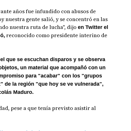
rante años fue infundido con abusos de
 nuestra gente salió, y se concentró en las
ndo nuestra ruta de lucha", dijo
en Twitter el
reconocido como presidente interino de
ó,
n el que se escuchan disparos y se observa
 objetos, un material que acompañó con un
ompromiso para "acabar" con los "grupos
az" de la región "que hoy se ve vulnerada",
icolás Maduro.
ad, pese a que tenía previsto asistir al