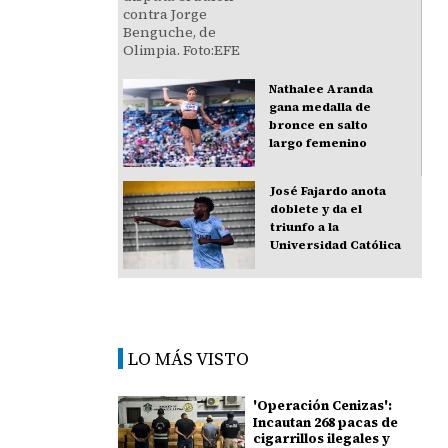
Nathalee Aranda
gana medalla de
bronce en salto
largo femenino
José Fajardo anota
doblete y da el
triunfo a la
Universidad Católica
LO MÁS VISTO
'Operación Cenizas':
Incautan 268 pacas de
cigarrillos ilegales y