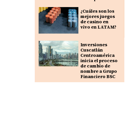
¿Cuáles son los
mejores juegos
de casino en
vivo en LATAM?
Inversiones
Cuscatlán
Centroamérica
inicia el proceso
de cambio de
nombre a Grupo
Financiero BSC