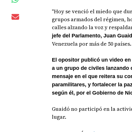
"Hoy se venció el miedo que du
grupos armados del régimen, hoy
calles alzando la voz y respalda
jefe del Parlamento, Juan Guaid
Venezuela por más de 50 países.
El opositor publicó un video e
a un grupo de civiles lanzando
mensaje en el que reitera su c
paramilitares, y fortalecer la p
según él, por el Gobierno de N
Guaidó no participó en la activid
lugar.