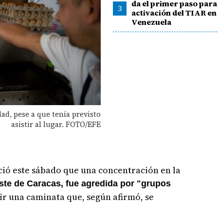
da el primer paso para 
3
activación del TIAR en
Venezuela
dad, pese a que tenía previsto
asistir al lugar. FOTO/EFE
ió este sábado que una concentración en la
este de Caracas, fue agredida por "grupos
ir una caminata que, según afirmó, se