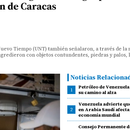
ón de Caracas
n Nuevo Tiempo (UNT) también señalaron, a través de la
agredieron con objetos contundentes, piedras y palos, 
Noticias Relaciona
Petróleo de Venezuela
1
su camino al alza
Venezuela advierte qu
2
en Arabia Saudí afecta
economía mundial
Consejo Permanente d