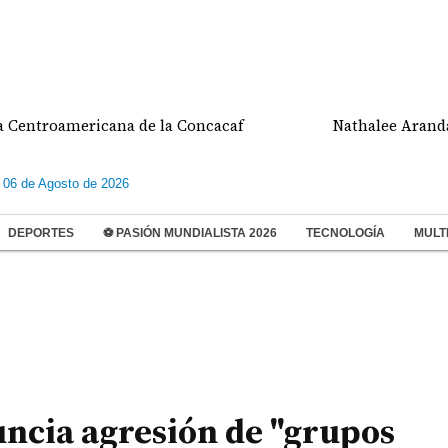
oamericana de la Concacaf
Nathalee Aranda gana m
 06 de Agosto de 2026
DEPORTES
⚽ PASIÓN MUNDIALISTA 2026
TECNOLOGÍA
MULT
ncia agresión de "grupos