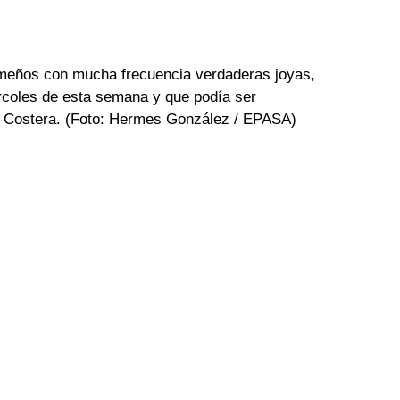
ameños con mucha frecuencia verdaderas joyas,
rcoles de esta semana y que podía ser
a Costera. (Foto: Hermes González / EPASA)