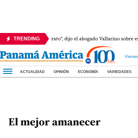
"Hay Martinelli pa' rato", dijo el abogado Vallarino sobre est
TRENDING
Vierne
ACTUALIDAD
OPINIÓN
ECONOMÍA
VARIEDADES
El mejor amanecer