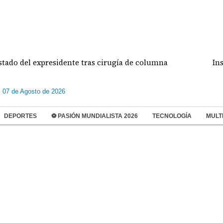
ado del expresidente tras cirugía de columna
Inspec
s 07 de Agosto de 2026
DEPORTES
⚽ PASIÓN MUNDIALISTA 2026
TECNOLOGÍA
MULT