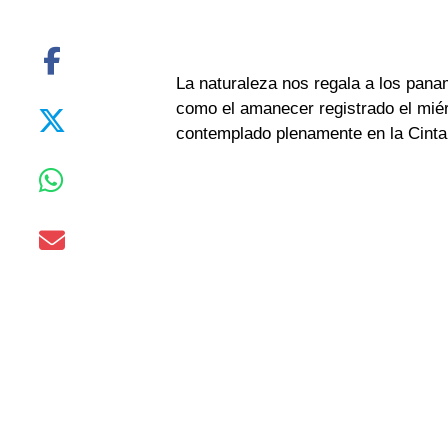
La naturaleza nos regala a los pan
como el amanecer registrado el mié
contemplado plenamente en la Cint