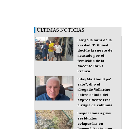
ÚLTIMAS NOTICIAS
¡Llegó la hora de la
verdad! Tribunal
decide la suerte de
acusado por el
femicidio de la
docente Doris
Franco
"Hay Martinelli pa'
rato", dijo el
abogado Vallarino
sobre estado del
expresidente tras
cirugía de columna
Inspecciona aguas
residuales
colapsadas en
Panamá Oeste: una