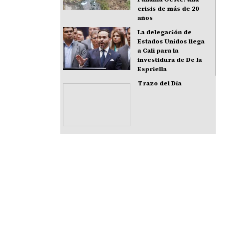
crisis de más de 20
años
La delegación de
Estados Unidos llega
a Cali para la
investidura de De la
Espriella
Trazo del Día