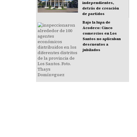
independientes,
detrás de creación
de partidos
Bajo la lupa de
Acodeco: Cinco
comercios en Los
Santos no aplicaban
descuentos a
jubilados