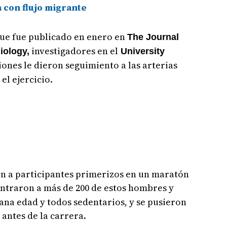
ia con flujo migrante
que fue publicado en enero en
The Journal
investigadores en el
iology,
University
ciones le dieron seguimiento a las arterias
el ejercicio.
on a participantes primerizos en un maratón
ontraron a más de 200 de estos hombres y
na edad y todos sedentarios, y se pusieron
 antes de la carrera.