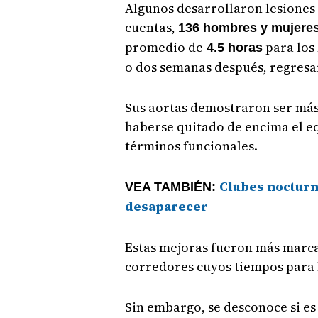
Algunos desarrollaron lesiones u
cuentas,
136 hombres y mujere
promedio de
para los
4.5 horas
o dos semanas después, regresar
Sus aortas demostraron ser más 
haberse quitado de encima el eq
términos funcionales.
Clubes nocturn
VEA TAMBIÉN:
desaparecer
Estas mejoras fueron más marc
corredores cuyos tiempos para l
Sin embargo, se desconoce si es