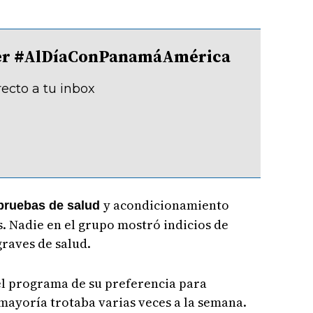
tter #AlDíaConPanamáAmérica
recto a tu inbox
y acondicionamiento
pruebas de salud
s. Nadie en el grupo mostró indicios de
raves de salud.
el programa de su preferencia para
mayoría trotaba varias veces a la semana.