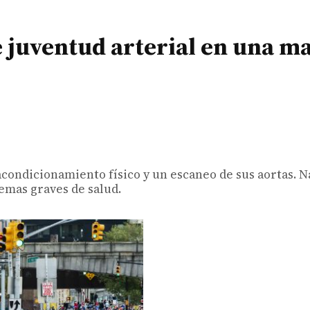
e juventud arterial en una m
condicionamiento físico y un escaneo de sus aortas. N
emas graves de salud.