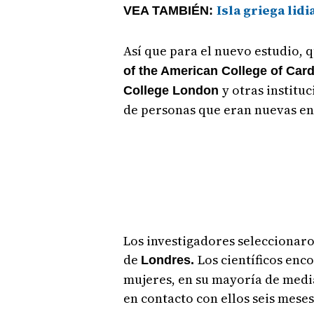
Isla griega lid
VEA TAMBIÉN:
Así que para el nuevo estudio, 
of the American College of Card
y otras institu
College London
de personas que eran nuevas en 
Los investigadores seleccionar
de
Los científicos enc
Londres.
mujeres, en su mayoría de media
en contacto con ellos seis meses