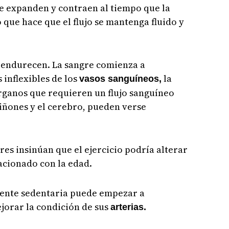
e expanden y contraen al tiempo que la
o que hace que el flujo se mantenga fluido y
se endurecen. La sangre comienza a
inflexibles de los
la
vasos sanguíneos,
 órganos que requieren un flujo sanguíneo
iñones y el cerebro, pueden verse
res insinúan que el ejercicio podría alterar
acionado con la edad.
 gente sedentaria puede empezar a
jorar la condición de sus
arterias.