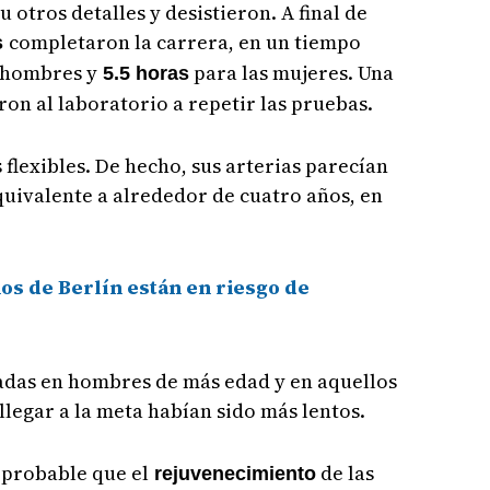
 otros detalles y desistieron. A final de
completaron la carrera, en un tiempo
s
 hombres y
para las mujeres. Una
5.5 horas
on al laboratorio a repetir las pruebas.
flexibles. De hecho, sus arterias parecían
uivalente a alrededor de cuatro años, en
os de Berlín están en riesgo de
adas en hombres de más edad y en aquellos
legar a la meta habían sido más lentos.
 probable que el
de las
rejuvenecimiento