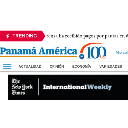
La Prensa ha recibido pagos por pautas en diferen
TRENDING
Mierco
ACTUALIDAD
OPINIÓN
ECONOMÍA
VARIEDADES