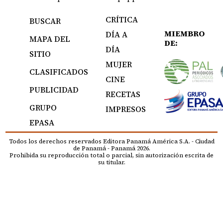
CRÍTICA
BUSCAR
MIEMBRO
DÍA A
MAPA DEL
DE:
DÍA
SITIO
MUJER
CLASIFICADOS
CINE
PUBLICIDAD
RECETAS
GRUPO
IMPRESOS
EPASA
Todos los derechos reservados Editora Panamá América S.A. - Ciudad
de Panamá - Panamá 2026.
Prohibida su reproducción total o parcial, sin autorización escrita de
su titular.