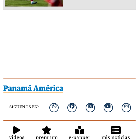
SIGUENOS EN:
videos
premium
e-papper
mis noticias