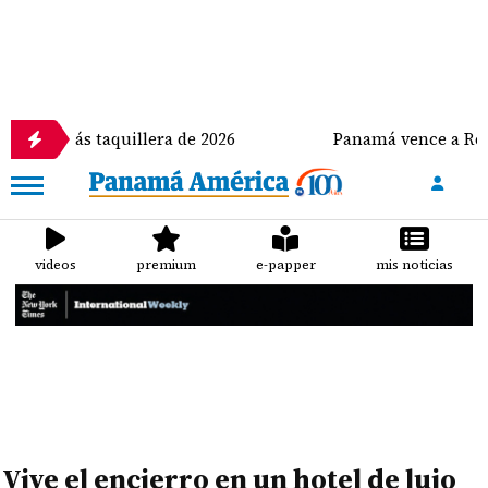
ula más taquillera de 2026
Panamá vence a Repúbli
videos
premium
e-papper
mis noticias
Vive el encierro en un hotel de lujo