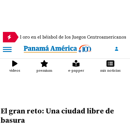
r el oro en el béisbol de los Juegos Centroamericanos y del 
videos
premium
e-papper
mis noticias
El gran reto: Una ciudad libre de
basura