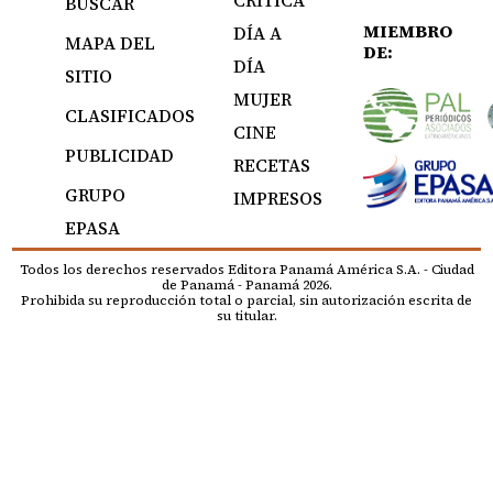
CRÍTICA
BUSCAR
MIEMBRO
DÍA A
MAPA DEL
DE:
DÍA
SITIO
MUJER
CLASIFICADOS
CINE
PUBLICIDAD
RECETAS
GRUPO
IMPRESOS
EPASA
Todos los derechos reservados Editora Panamá América S.A. - Ciudad
de Panamá - Panamá 2026.
Prohibida su reproducción total o parcial, sin autorización escrita de
su titular.