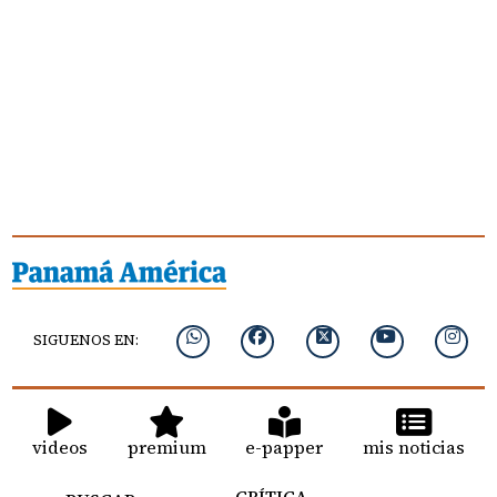
SIGUENOS EN:
videos
premium
e-papper
mis noticias