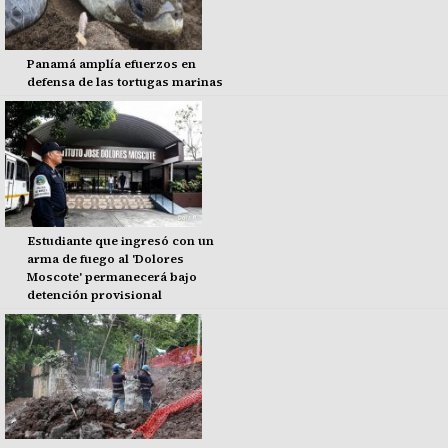
Panamá amplía efuerzos en
defensa de las tortugas marinas
Estudiante que ingresó con un
arma de fuego al 'Dolores
Moscote' permanecerá bajo
detención provisional