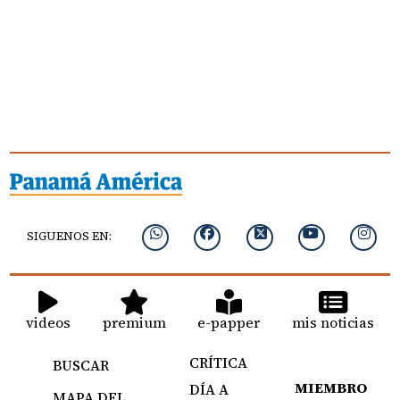
SIGUENOS EN:
videos
premium
e-papper
mis noticias
CRÍTICA
BUSCAR
MIEMBRO
DÍA A
MAPA DEL