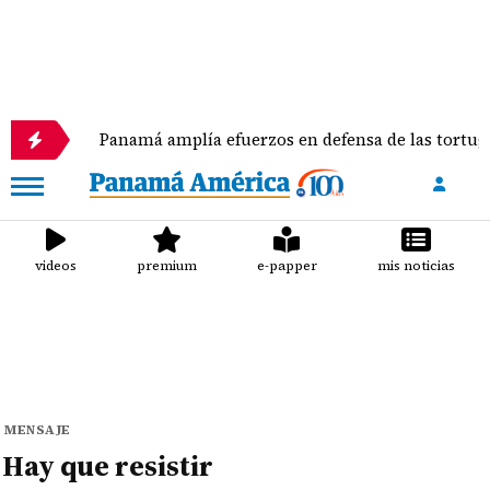
Panamá amplía efuerzos en defensa de las tortugas mari
videos
premium
e-papper
mis noticias
MENSAJE
Hay que resistir