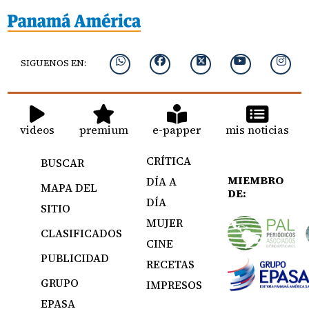
SIGUENOS EN:
videos
premium
e-papper
mis noticias
CRÍTICA
BUSCAR
MIEMBRO
DÍA A
MAPA DEL
DE:
DÍA
SITIO
MUJER
CLASIFICADOS
CINE
PUBLICIDAD
RECETAS
GRUPO
IMPRESOS
EPASA