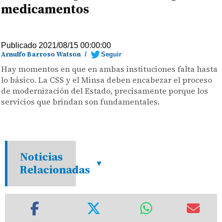
medicamentos
Publicado 2021/08/15 00:00:00
Arnulfo Barroso Watson
/
Seguir
Hay momentos en que en ambas instituciones falta hasta
lo básico. La CSS y el Minsa deben encabezar el proceso
de modernización del Estado, precisamente porque los
servicios que brindan son fundamentales.
Noticias
Relacionadas