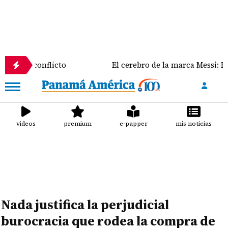
 conflicto
El cerebro de la marca Messi: El rol cla
videos
premium
e-papper
mis noticias
Nada justifica la perjudicial
burocracia que rodea la compra de