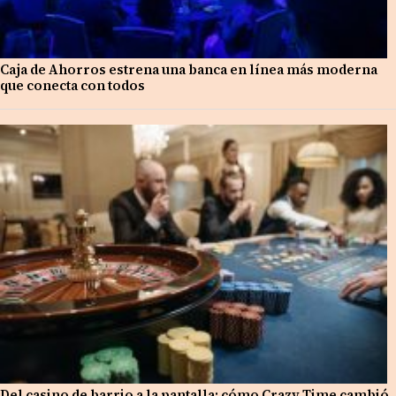
Caja de Ahorros estrena una banca en línea más moderna
que conecta con todos
Del casino de barrio a la pantalla: cómo Crazy Time cambió