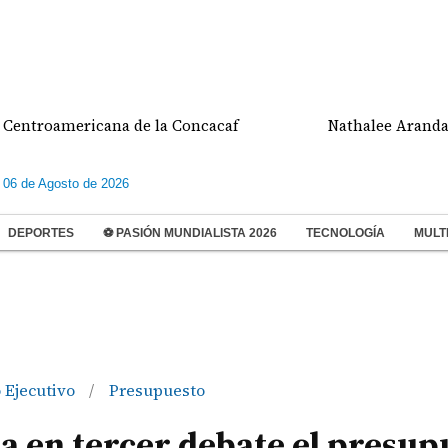
ricana de la Concacaf
Nathalee Aranda gana medal
 06 de Agosto de 2026
DEPORTES
⚽ PASIÓN MUNDIALISTA 2026
TECNOLOGÍA
MULT
 Ejecutivo
Presupuesto
/
 en tercer debate el presup