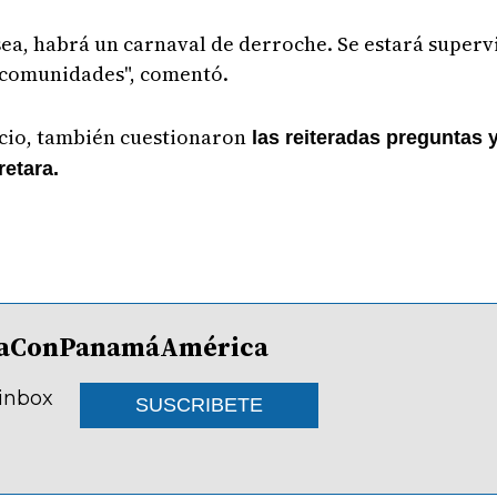
 sea, habrá un carnaval de derroche. Se estará superv
as comunidades", comentó.
cio, también cuestionaron
las reiteradas preguntas y
retara.
lDíaConPanamáAmérica
 inbox
SUSCRIBETE