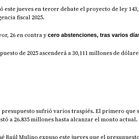
este jueves en tercer debate el proyecto de ley 143, 
encia fiscal 2025.
vor, 26 en contra y
cero abstenciones, tras varios dí
supuesto de 2025 ascenderá a 30,111 millones de dólare
l presupuesto sufrió varios traspiés. El primero que
stó a 26.835 millones hasta alcanzar el monto actual.
José Raúl Mulino expuso este jueves que el presupuest