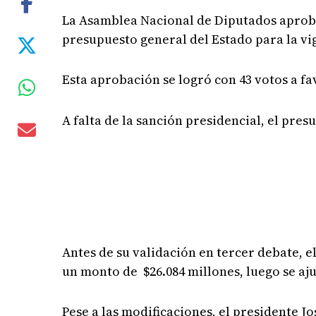
La Asamblea Nacional de Diputados aprobó 
presupuesto general del Estado para la vig
Esta aprobación se logró con 43 votos a fa
A falta de la sanción presidencial, el pre
Antes de su validación en tercer debate, e
un monto de $26.084 millones, luego se aju
Pese a las modificaciones, el presidente 