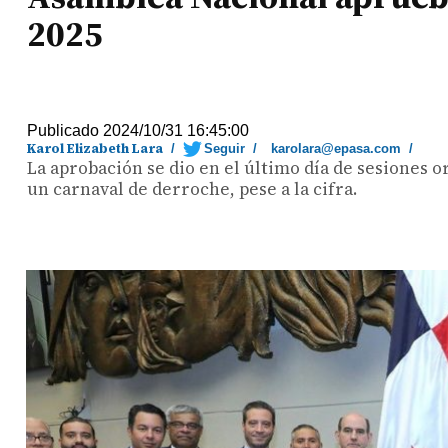
2025
Publicado 2024/10/31 16:45:00
Karol Elizabeth Lara
/
Seguir
/
karolara@epasa.com
/
La aprobación se dio en el último día de sesiones 
un carnaval de derroche, pese a la cifra.