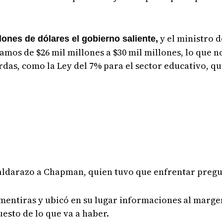
y el ministro 
llones de dólares el gobierno saliente,
mos de $26 mil millones a $30 mil millones, lo que no
as, como la Ley del 7% para el sector educativo, que,
spaldarazo a Chapman, quien tuvo que enfrentar pregu
mentiras y ubicó en su lugar informaciones al margen
esto de lo que va a haber.