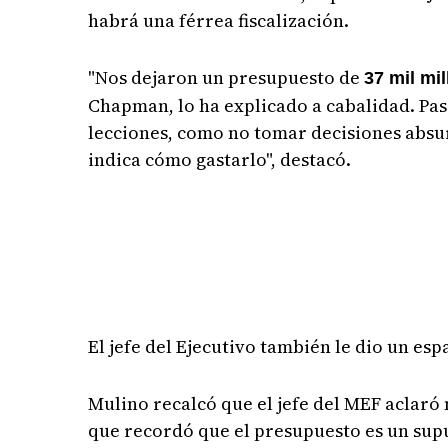
habrá una férrea fiscalización.
"Nos dejaron un presupuesto de
37 mil mi
Chapman, lo ha explicado a cabalidad. Pasa
lecciones, como no tomar decisiones absurd
indica cómo gastarlo", destacó.
El jefe del Ejecutivo también le dio un e
Mulino recalcó que el jefe del MEF aclaró 
que recordó que el presupuesto es un supu