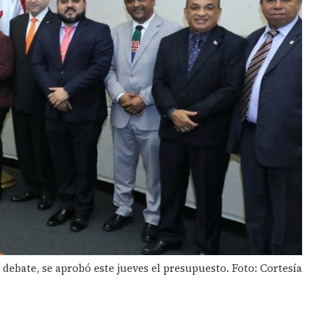
 debate, se aprobó este jueves el presupuesto. Foto: Cortesía