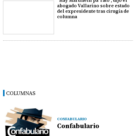
"Hay Martinelli pa' rato", dijo el
abogado Vallarino sobre estado
del expresidente tras cirugía de
columna
COLUMNAS
CONFABULARIO
Confabulario