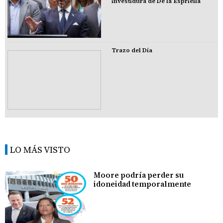
investidura de De la Espriella
Trazo del Día
LO MÁS VISTO
Moore podría perder su
idoneidad temporalmente