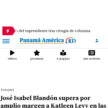
o del expresidente tras cirugía de columna
Inspecci
videos
premium
e-papper
mis noticias
PANAMÁ
José Isabel Blandón supera por
amplio margen a Katleen Levy en las