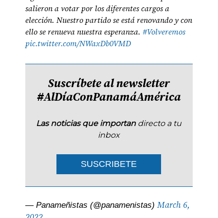
salieron a votar por los diferentes cargos a
elección. Nuestro partido se está renovando y con
ello se renueva nuestra esperanza.
#Volveremos
pic.twitter.com/NWaxDb0VMD
Suscríbete al newsletter
#AlDíaConPanamáAmérica
Las noticias que importan
directo a tu
inbox
SUSCRIBETE
March 6,
— Panameñistas (@panamenistas)
2022