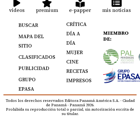
videos
premium
e-papper
mis noticias
CRÍTICA
BUSCAR
MIEMBRO
DÍA A
MAPA DEL
DE:
DÍA
SITIO
MUJER
CLASIFICADOS
CINE
PUBLICIDAD
RECETAS
GRUPO
IMPRESOS
EPASA
Todos los derechos reservados Editora Panamá América S.A. - Ciudad
de Panamá - Panamá 2026.
Prohibida su reproducción total o parcial, sin autorización escrita de
su titular.