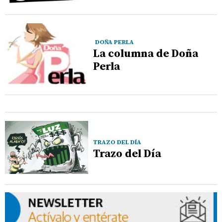
DOÑA PERLA
La columna de Doña
Perla
TRAZO DEL DÍA
Trazo del Día